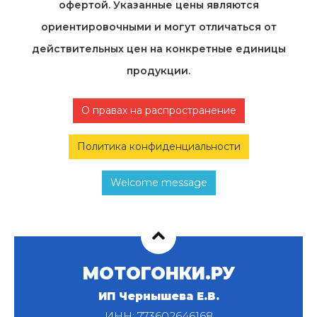
офертой. Указанные цены являются
ориентировочными и могут отличаться от
действительных цен на конкретные единицы
продукции.
О правах на распространение
Политика конфиденциальности
Welcome message
МОТОГОНКИ.РУ
ИП Чернышева Е.В.
ИНН: 773602646168