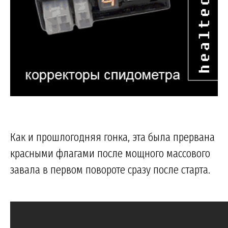
Как и прошлогодняя гонка, эта была прервана
красными флагами после мощного массового
завала в первом повороте сразу после старта.