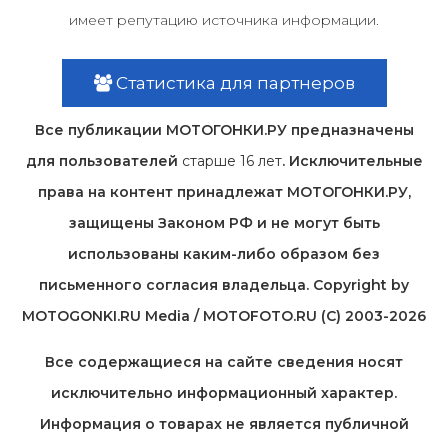
имеет репутацию источника информации.
Статистика для партнеров
Все публикации МОТОГОНКИ.РУ предназначены
для пользователей
старше 16 лет
. Исключительные
права на контент принадлежат МОТОГОНКИ.РУ,
защищены Законом РФ и не могут быть
использованы каким-либо образом без
письменного согласия владельца. Copyright by
MOTOGONKI.RU Media / MOTOFOTO.RU (C) 2003-2026
Все содержащиеся на cайте сведения носят
исключительно информационный характер.
Информация о товарах не является публичной