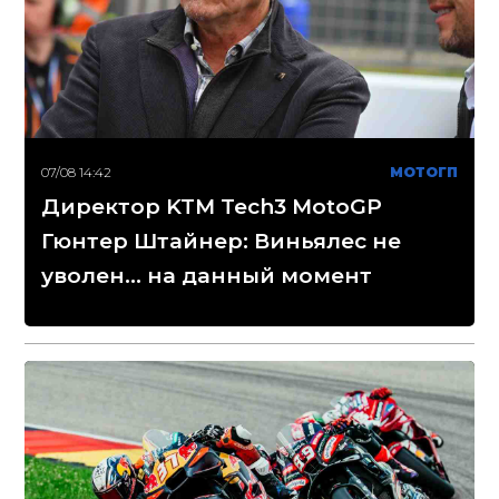
07/08 14:42
МОТОГП
Директор KTM Tech3 MotoGP
Гюнтер Штайнер: Виньялес не
уволен... на данный момент