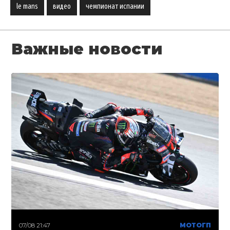
le mans
видео
чемпионат испании
Важные новости
07/08 21:47
МОТОГП