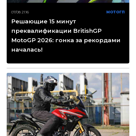
07/08 21:16
МОТОГП
Решающие 15 минут
преквалификации BritishGP
MotoGP 2026: гонка за рекордами
началась!