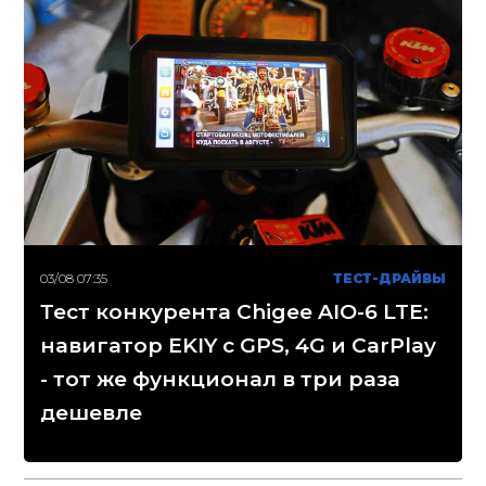
03/08 07:35
ТЕСТ-ДРАЙВЫ
Тест конкурента Chigee AIO-6 LTE:
навигатор EKIY с GPS, 4G и CarPlay
- тот же функционал в три раза
дешевле