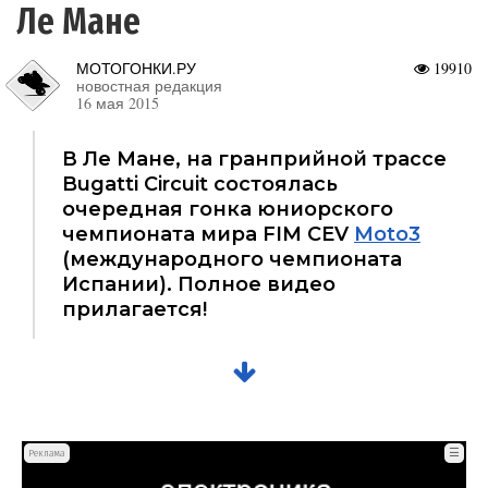
Ле Мане
МОТОГОНКИ.РУ
19910
новостная редакция
16 мая 2015
В Ле Мане, на гранприйной трассе
Bugatti Circuit состоялась
очередная гонка юниорского
чемпионата мира FIM CEV
Moto3
(международного чемпионата
Испании). Полное видео
прилагается!
☰
Реклама