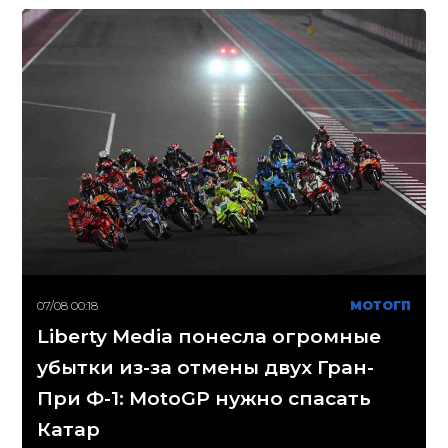
07/08 00:18
МОТОГП
Liberty Media понесла огромные
убытки из-за отмены двух Гран-
При Ф-1: MotoGP нужно спасать
Катар