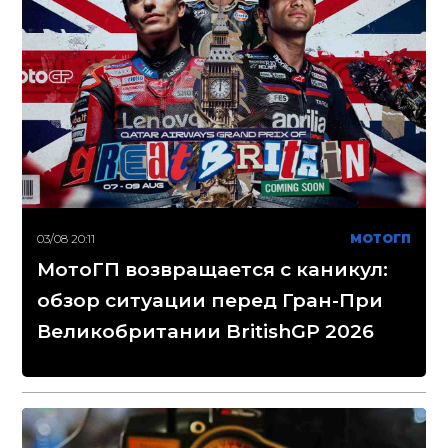
03/08 20:11
МОТОГП
МотоГП возвращается с каникул:
обзор ситуации перед Гран-При
Великобритании BritishGP 2026