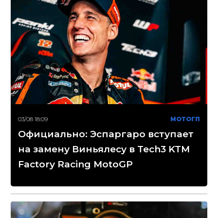
03/08 18:09
МОТОГП
Официально: Эспаргаро вступает
на замену Виньялесу в Tech3 KTM
Factory Racing MotoGP