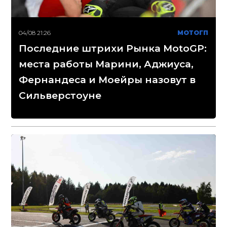
04/08 21:26
МОТОГП
Последние штрихи Рынка MotoGP:
места работы Марини, Аджиуса,
Фернандеса и Моейры назовут в
Сильверстоуне