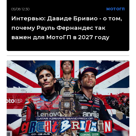
05/08 12:30
МОТОГП
Интервью: Давиде Бривио - о том,
почему Рауль Фернандес так
важен для МотоГП в 2027 году