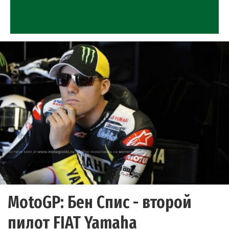
MotoGP: Бен Спис - второй
пилот FIAT Yamaha