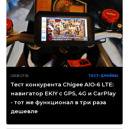
03/08 07:35
ТЕСТ-ДРАЙВЫ
Тест конкурента Chigee AIO-6 LTE:
навигатор EKIY с GPS, 4G и CarPlay
- тот же функционал в три раза
дешевле