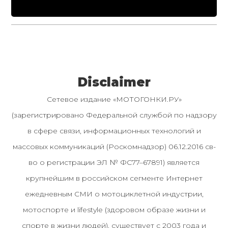
Disclaimer
Сетевое издание «МОТОГОНКИ.РУ»
(зарегистрировано Федеральной службой по надзору
в сфере связи, информационных технологий и
массовых коммуникаций (Роскомнадзор) 06.12.2016 св-
во о регистрации ЭЛ № ФС77–67891) является
крупнейшим в российском сегменте Интернет
ежедневным СМИ о мотоциклетной индустрии,
мотоспорте и lifestyle (здоровом образе жизни и
спорте в жизни людей), существует с 2003 года и