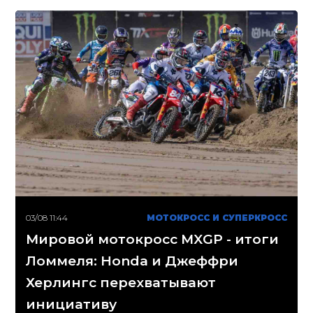
03/08 11:44
МОТОКРОСС И СУПЕРКРОСС
Мировой мотокросс MXGP - итоги
Ломмеля: Honda и Джеффри
Херлингс перехватывают
инициативу