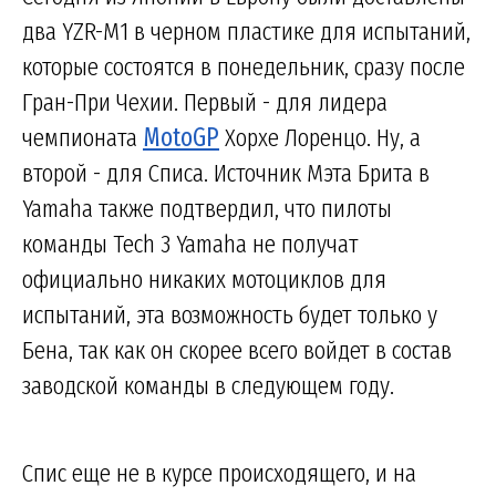
два YZR-M1 в черном пластике для испытаний,
которые состоятся в понедельник, сразу после
Гран-При Чехии. Первый - для лидера
чемпионата
MotoGP
Хорхе Лоренцо. Ну, а
второй - для Списа. Источник Мэта Брита в
Yamaha также подтвердил, что пилоты
команды Tech 3 Yamaha не получат
официально никаких мотоциклов для
испытаний, эта возможность будет только у
Бена, так как он скорее всего войдет в состав
заводской команды в следующем году.
Спис еще не в курсе происходящего, и на