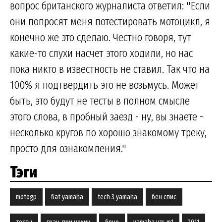
вопрос британского журналиста ответил: "Если
они попросят меня потестировать мотоцикл, я
конечно же это сделаю. Честно говоря, тут
какие-то слухи насчет этого ходили, но нас
пока никто в известность не ставил. Так что на
100% я подтвердить это не возьмусь. Может
быть, это будут не тесты в полном смысле
этого слова, в пробный заезд - ну, вы знаете -
несколько кругов по хорошо знакомому треку,
просто для ознакомления."
Тэги
motogp
fiat yamaha
tech 3 yamaha
бен спис