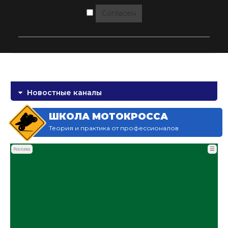
Согласен
Новостные каналы
ШКОЛА МОТОКРОССА
Теория и практика от профессионалов
☰
Реклама