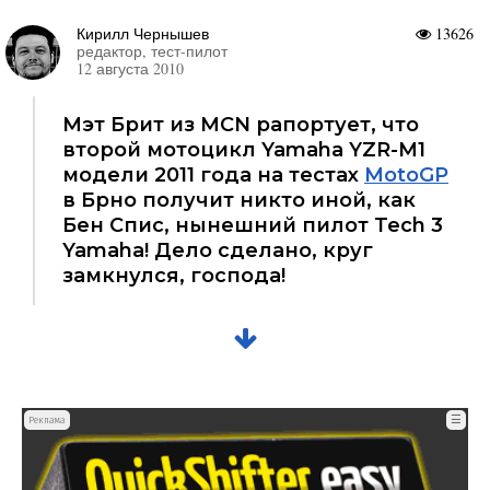
Кирилл Чернышев
13626
редактор, тест-пилот
12 августа 2010
Мэт Брит из MCN рапортует, что
второй мотоцикл Yamaha YZR-M1
модели 2011 года на тестах
MotoGP
в Брно получит никто иной, как
Бен Спис, нынешний пилот Tech 3
Yamaha! Дело сделано, круг
замкнулся, господа!
☰
Реклама