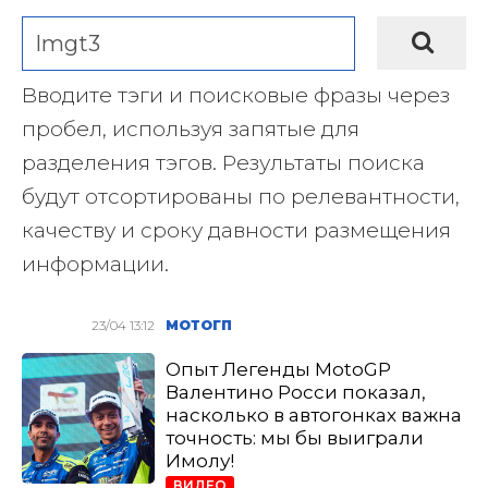
Вводите тэги и поисковые фразы через
пробел, используя запятые для
разделения тэгов. Результаты поиска
будут отсортированы по релевантности,
качеству и сроку давности размещения
информации.
23/04 13:12
МОТОГП
Опыт Легенды MotoGP
Валентино Росси показал,
насколько в автогонках важна
точность: мы бы выиграли
Имолу!
ВИДЕО