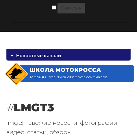
Согласен
Новостные каналы
ШКОЛА МОТОКРОССА
Теория и практика от профессионалов
#
LMGT3
lmgt3 - свежие новости, фотографии,
видео, статьи, обзоры