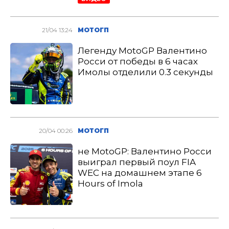
21/04 13:24
МОТОГП
Легенду MotoGP Валентино
Росси от победы в 6 часах
Имолы отделили 0.3 секунды
20/04 00:26
МОТОГП
не MotoGP: Валентино Росси
выиграл первый поул FIA
WEC на домашнем этапе 6
Hours of Imola