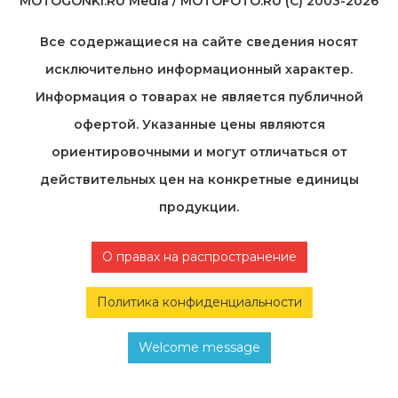
MOTOGONKI.RU Media / MOTOFOTO.RU (C) 2003-2026
Все содержащиеся на cайте сведения носят
исключительно информационный характер.
Информация о товарах не является публичной
офертой. Указанные цены являются
ориентировочными и могут отличаться от
действительных цен на конкретные единицы
продукции.
О правах на распространение
Политика конфиденциальности
Welcome message