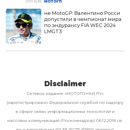
27/11 16:39
МОТОГП
не MotoGP: Валентино Росси
допустили в чемпионат мира
по эндурансу FIA WEC 2024
LMGT3
Disclaimer
Сетевое издание «МОТОГОНКИ.РУ»
(зарегистрировано Федеральной службой по надзору
в сфере связи, информационных технологий и
массовых коммуникаций (Роскомнадзор) 06.12.2016 св-
во о регистрации ЭЛ № ФС77–67891) является