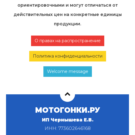
ориентировочными и могут отличаться от
действительных цен на конкретные единицы
продукции.
О правах на распространение
Политика конфиденциальности
Welcome message
МОТОГОНКИ.РУ
ИП Чернышева Е.В.
ИНН: 773602646168