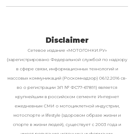
Disclaimer
Сетевое издание «МОТОГОНКИ.РУ»
(зарегистрировано Федеральной службой по надзору
в сфере связи, информационных технологий и
массовых коммуникаций (Роскомнадзор) 06.12.2016 св-
во о регистрации ЭЛ № ФС77–67891) является
крупнейшим в российском сегменте Интернет
ежедневным СМИ о мотоциклетной индустрии,
мотоспорте и lifestyle (здоровом образе жизни и
спорте в жизни людей), существует с 2003 года и
имеет репутацию источника информации.