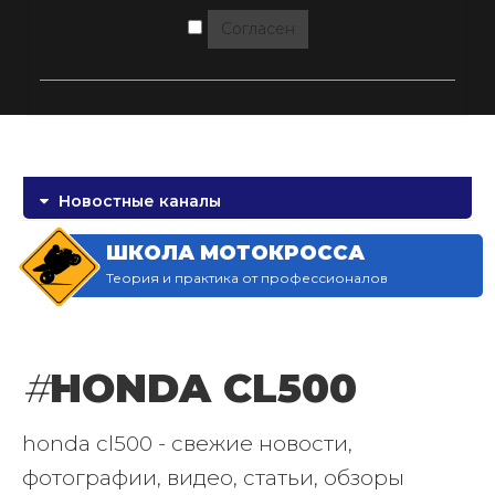
Согласен
Новостные каналы
ШКОЛА МОТОКРОССА
Теория и практика от профессионалов
#
HONDA CL500
honda cl500 - свежие новости,
фотографии, видео, статьи, обзоры