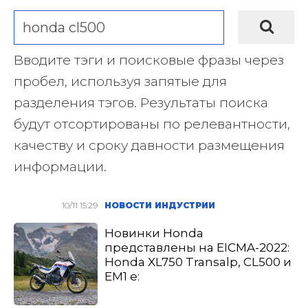
Вводите тэги и поисковые фразы через
пробел, используя запятые для
разделения тэгов. Результаты поиска
будут отсортированы по релевантности,
качеству и сроку давности размещения
информации.
10/11 15:29
НОВОСТИ ИНДУСТРИИ
Новинки Honda
представлены на EICMA-2022:
Honda XL750 Transalp, CL500 и
EM1 e: