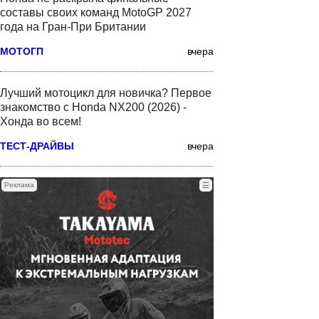
составы своих команд MotoGP 2027
года на Гран-При Британии
МОТОГП
вчера
Лучший мотоцикл для новичка? Первое
знакомство с Honda NX200 (2026) -
Хонда во всем!
ТЕСТ-ДРАЙВЫ
вчера
Реклама
☰