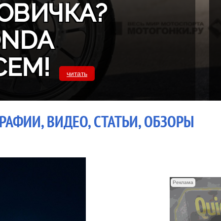
ОВИЧКА?
ONDA
СЕМ!
читать
РАФИИ, ВИДЕО, СТАТЬИ, ОБЗОРЫ
Реклама