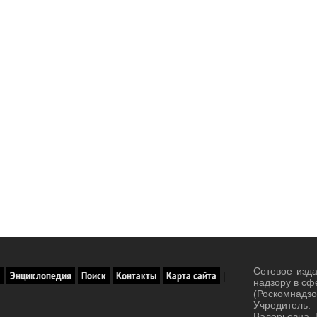
Сетевое изд
Энциклопедия
Поиск
Контакты
Карта сайта
|
надзору в сф
(Роскомнад
Учредитель:
Валерьевна. 