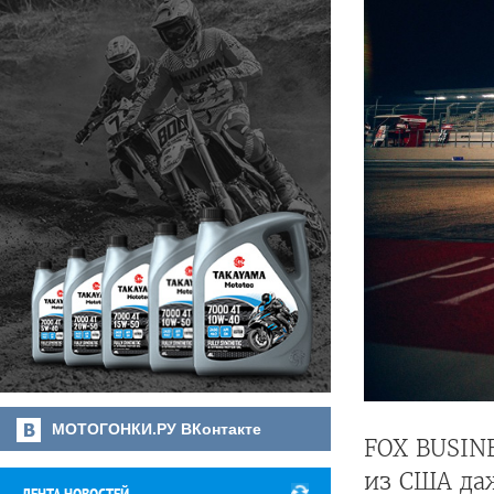
МОТОГОНКИ.РУ ВКонтакте
FOX BUSIN
из США даж