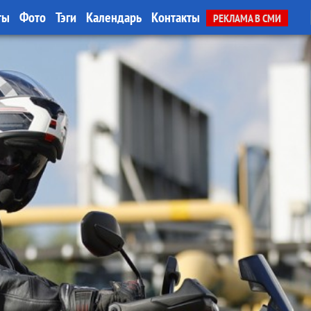
ты
Фото
Тэги
Календарь
Контакты
РЕКЛАМА В СМИ