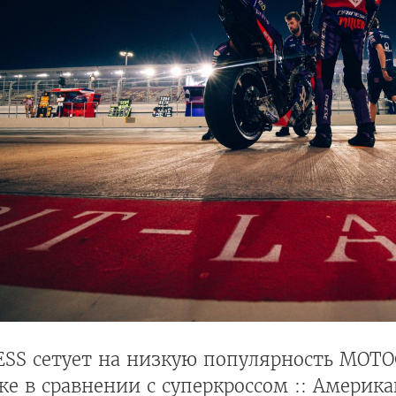
ESS сетует на низкую популярность MOTO
е в сравнении с суперкроссом :: Америка