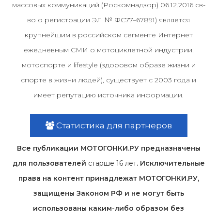
массовых коммуникаций (Роскомнадзор) 06.12.2016 св-
во о регистрации ЭЛ № ФС77–67891) является
крупнейшим в российском сегменте Интернет
ежедневным СМИ о мотоциклетной индустрии,
мотоспорте и lifestyle (здоровом образе жизни и
спорте в жизни людей), существует с 2003 года и
имеет репутацию источника информации.
Статистика для партнеров
Все публикации МОТОГОНКИ.РУ предназначены
для пользователей
старше 16 лет
. Исключительные
права на контент принадлежат МОТОГОНКИ.РУ,
защищены Законом РФ и не могут быть
использованы каким-либо образом без