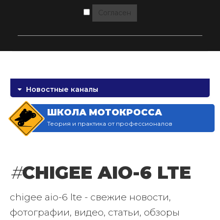
Согласен
Новостные каналы
ШКОЛА МОТОКРОССА
Теория и практика от профессионалов
#
CHIGEE AIO-6 LTE
chigee aio-6 lte - свежие новости,
фотографии, видео, статьи, обзоры