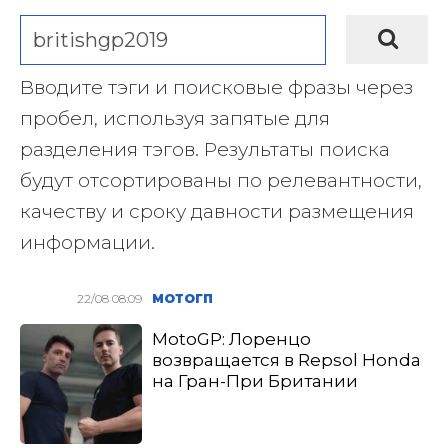
Вводите тэги и поисковые фразы через
пробел, используя запятые для
разделения тэгов. Результаты поиска
будут отсортированы по релевантности,
качеству и сроку давности размещения
информации.
22/08 08:09
МОТОГП
MotoGP: Лоренцо
возвращается в Repsol Honda
на Гран-При Британии