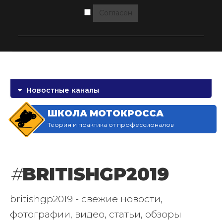
Согласен
Новостные каналы
ШКОЛА МОТОКРОССА
Теория и практика от профессионалов
#
BRITISHGP2019
britishgp2019 - свежие новости,
фотографии, видео, статьи, обзоры