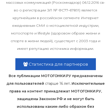
массовых коммуникаций (Роскомнадзор) 06.12.2016 св-
во о регистрации ЭЛ № ФС77–67891) является
крупнейшим в российском сегменте Интернет
ежедневным СМИ о мотоциклетной индустрии,
мотоспорте и lifestyle (здоровом образе жизни и
спорте в жизни людей), существует с 2003 года и
имеет репутацию источника информации.
Статистика для партнеров
Все публикации МОТОГОНКИ.РУ предназначены
для пользователей
старше 16 лет
. Исключительные
права на контент принадлежат МОТОГОНКИ.РУ,
защищены Законом РФ и не могут быть
использованы каким-либо образом без