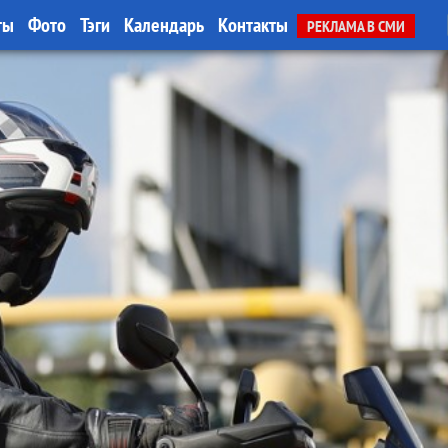
ты
Фото
Тэги
Календарь
Контакты
РЕКЛАМА В СМИ