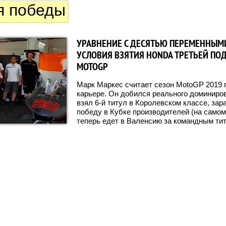
я победы
УРАВНЕНИЕ С ДЕСЯТЬЮ ПЕРЕМЕННЫМ
УСЛОВИЯ ВЗЯТИЯ HONDA ТРЕТЬЕЙ ПОД
MOTOGP
Марк Маркес считает сезон MotoGP 2019 
карьере. Он добился реального доминиро
взял 6-й титул в Королевском классе, за
победу в Кубке производителей (на самом
теперь едет в Валенсию за командным ти