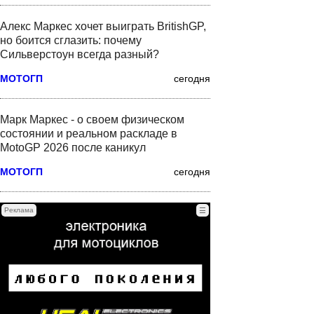
Алекс Маркес хочет выиграть BritishGP,
но боится сглазить: почему
Сильверстоун всегда разный?
МОТОГП
сегодня
Марк Маркес - о своем физическом
состоянии и реальном раскладе в
MotoGP 2026 после каникул
МОТОГП
сегодня
Реклама
☰