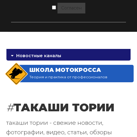
Согласен
Новостные каналы
ШКОЛА МОТОКРОССА
Теория и практика от профессионалов
#
ТАКАШИ ТОРИИ
такаши тории - свежие новости,
фотографии, видео, статьи, обзоры