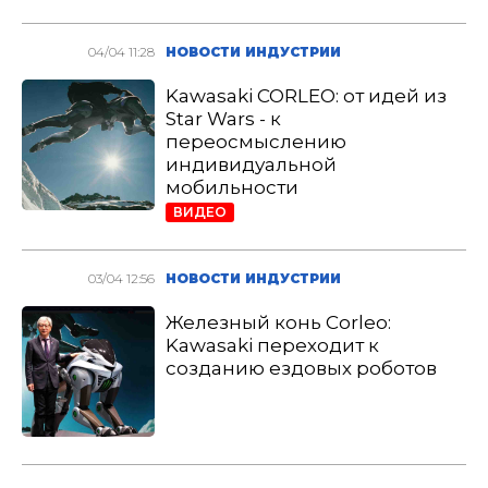
04/04 11:28
НОВОСТИ ИНДУСТРИИ
Kawasaki CORLEO: от идей из
Star Wars - к
переосмыслению
индивидуальной
мобильности
ВИДЕО
03/04 12:56
НОВОСТИ ИНДУСТРИИ
Железный конь Corleo:
Kawasaki переходит к
созданию ездовых роботов