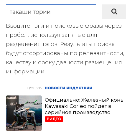
Вводите тэги и поисковые фразы через
пробел, используя запятые для
разделения тэгов. Результаты поиска
будут отсортированы по релевантности,
качеству и сроку давности размещения
информации.
10/01 12:15
НОВОСТИ ИНДУСТРИИ
Официально: Железный конь
Kawasaki Corleo пойдет в
серийное производство
ВИДЕО