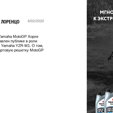
Е ЛОРЕНЦО
6/02/2020
 Yamaha MotoGP Хорхе
влен публике в роли
а Yamaha YZR-M1. О том,
стартовую решетку MotoGP