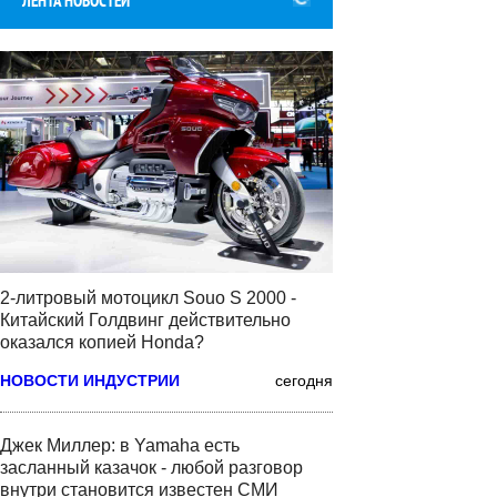
ЛЕНТА НОВОСТЕЙ
2-литровый мотоцикл Souo S 2000 -
Китайский Голдвинг действительно
оказался копией Honda?
НОВОСТИ ИНДУСТРИИ
сегодня
Джек Миллер: в Yamaha есть
засланный казачок - любой разговор
внутри становится известен СМИ