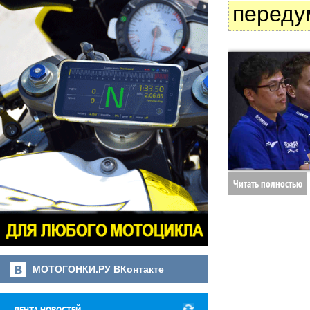
переду
Читать полностью
МОТОГОНКИ.РУ ВКонтакте