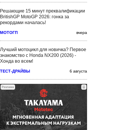
Решающие 15 минут преквалификации
BritishGP MotoGP 2026: гонка за
рекордами началась!
МОТОГП
вчера
Лучший мотоцикл для новичка? Первое
знакомство с Honda NX200 (2026) -
Хонда во всем!
ТЕСТ-ДРАЙВЫ
6 августа
Реклама
☰