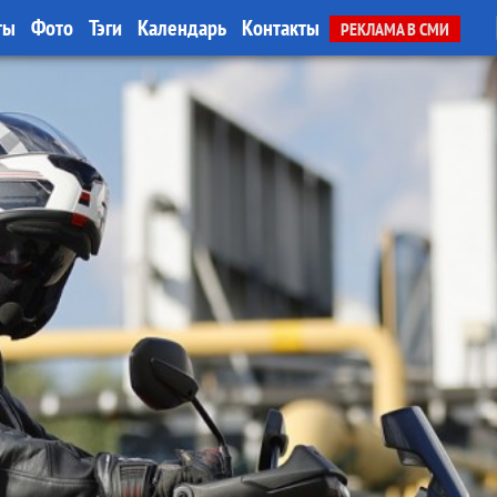
ты
Фото
Тэги
Календарь
Контакты
РЕКЛАМА В СМИ