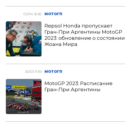
02/04 16:36
МОТОГП
Repsol Honda пропускает
Гран-При Аргентины MotoGP
2023: обновление о состоянии
Жоана Мира
30/03 11:59
МОТОГП
MotoGP 2023: Расписание
Гран-При Аргентины