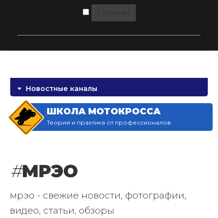
Согласен
Новостные каналы
ШКОЛА МОТОКРОССА
Теория и практика от профессионалов
#
МРЭО
мрэо - свежие новости, фотографии,
видео, статьи, обзоры