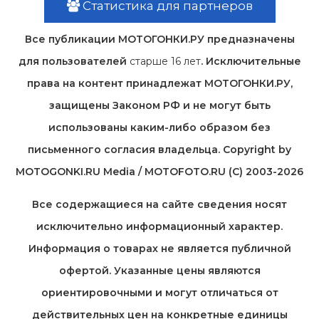
Статистика для партнеров
Все публикации МОТОГОНКИ.РУ предназначены
для пользователей
старше 16 лет
. Исключительные
права на контент принадлежат МОТОГОНКИ.РУ,
защищены Законом РФ и не могут быть
использованы каким-либо образом без
письменного согласия владельца. Copyright by
MOTOGONKI.RU Media / MOTOFOTO.RU (C) 2003-2026
Все содержащиеся на cайте сведения носят
исключительно информационный характер.
Информация о товарах не является публичной
офертой. Указанные цены являются
ориентировочными и могут отличаться от
действительных цен на конкретные единицы