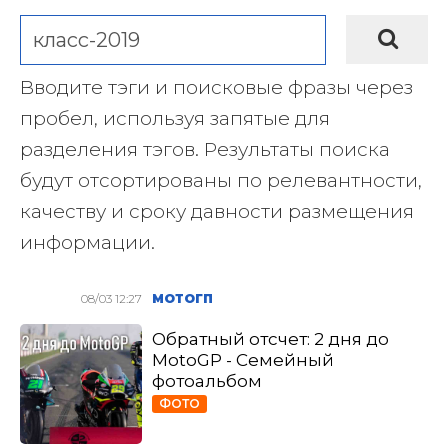
Вводите тэги и поисковые фразы через
пробел, используя запятые для
разделения тэгов. Результаты поиска
будут отсортированы по релевантности,
качеству и сроку давности размещения
информации.
08/03 12:27
МОТОГП
Обратный отсчет: 2 дня до
MotoGP - Семейный
фотоальбом
ФОТО