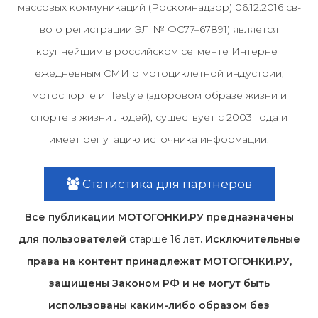
массовых коммуникаций (Роскомнадзор) 06.12.2016 св-
во о регистрации ЭЛ № ФС77–67891) является
крупнейшим в российском сегменте Интернет
ежедневным СМИ о мотоциклетной индустрии,
мотоспорте и lifestyle (здоровом образе жизни и
спорте в жизни людей), существует с 2003 года и
имеет репутацию источника информации.
Статистика для партнеров
Все публикации МОТОГОНКИ.РУ предназначены
для пользователей
старше 16 лет
. Исключительные
права на контент принадлежат МОТОГОНКИ.РУ,
защищены Законом РФ и не могут быть
использованы каким-либо образом без