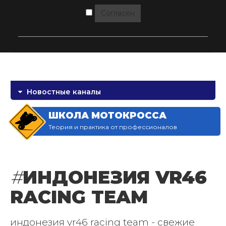
Согласен
Новостные каналы
ШКОЛА МОТОКРОССА
Теория и практика от профессионалов
#
ИНДОНЕЗИЯ VR46
RACING TEAM
индонезия vr46 racing team - свежие