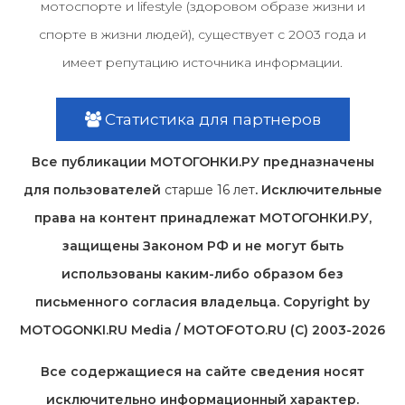
мотоспорте и lifestyle (здоровом образе жизни и
спорте в жизни людей), существует с 2003 года и
имеет репутацию источника информации.
Статистика для партнеров
Все публикации МОТОГОНКИ.РУ предназначены
для пользователей
старше 16 лет
. Исключительные
права на контент принадлежат МОТОГОНКИ.РУ,
защищены Законом РФ и не могут быть
использованы каким-либо образом без
письменного согласия владельца. Copyright by
MOTOGONKI.RU Media / MOTOFOTO.RU (C) 2003-2026
Все содержащиеся на cайте сведения носят
исключительно информационный характер.