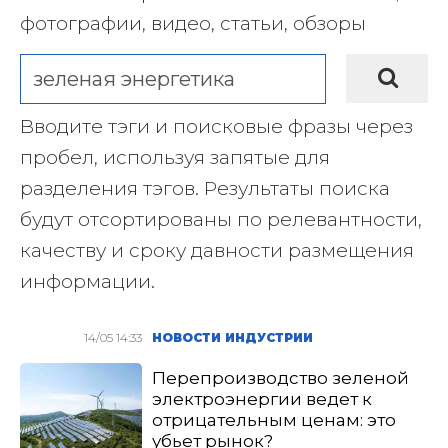
фотографии, видео, статьи, обзоры
Вводите тэги и поисковые фразы через
пробел, используя запятые для
разделения тэгов. Результаты поиска
будут отсортированы по релевантности,
качеству и сроку давности размещения
информации.
14/05 14:33
НОВОСТИ ИНДУСТРИИ
Перепроизводство зеленой
электроэнергии ведет к
отрицательным ценам: это
убьет рынок?