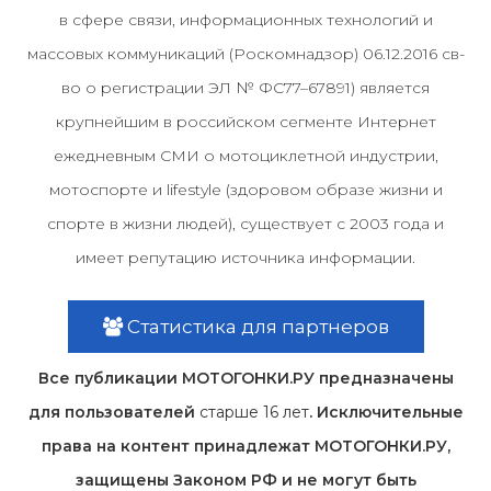
в сфере связи, информационных технологий и
массовых коммуникаций (Роскомнадзор) 06.12.2016 св-
во о регистрации ЭЛ № ФС77–67891) является
крупнейшим в российском сегменте Интернет
ежедневным СМИ о мотоциклетной индустрии,
мотоспорте и lifestyle (здоровом образе жизни и
спорте в жизни людей), существует с 2003 года и
имеет репутацию источника информации.
Статистика для партнеров
Все публикации МОТОГОНКИ.РУ предназначены
для пользователей
старше 16 лет
. Исключительные
права на контент принадлежат МОТОГОНКИ.РУ,
защищены Законом РФ и не могут быть