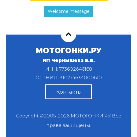
Welcome message
МОТОГОНКИ.РУ
ИП Чернышева Е.В.
ИНН: 773602646168
ОГРНИП: 310774634000610
Контакты
Copyright ©2005-2026
МОТОГОНКИ.РУ
Все
права защищены.