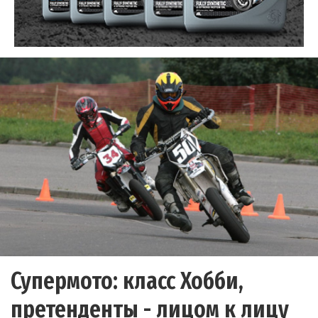
Супермото: класс Хобби,
претенденты - лицом к лицу