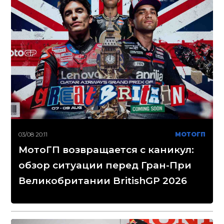
03/08 20:11
МОТОГП
МотоГП возвращается с каникул:
обзор ситуации перед Гран-При
Великобритании BritishGP 2026