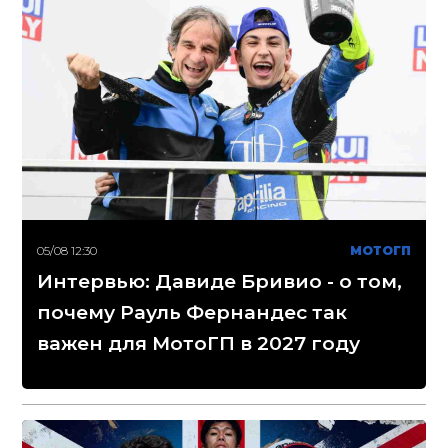
05/08 12:30
МОТОГП
Интервью: Давиде Бривио - о том,
почему Рауль Фернандес так
важен для МотоГП в 2027 году