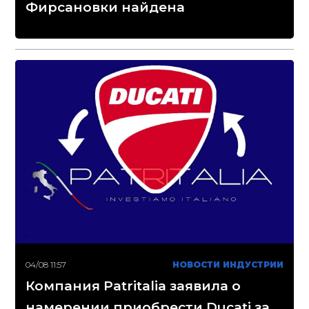
Фирсановки найдена
04/08 11:57
НОВОСТИ ИНДУСТРИИ
Компания Patritalia заявила о
намерении приобрести Ducati за