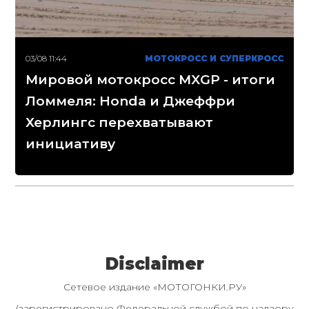
03/08 11:44
МОТОКРОСС И СУПЕРКРОСС
Мировой мотокросс MXGP - итоги
Ломмеля: Honda и Джеффри
Херлингс перехватывают
инициативу
Disclaimer
Сетевое издание «МОТОГОНКИ.РУ»
(зарегистрировано Федеральной службой по надзору