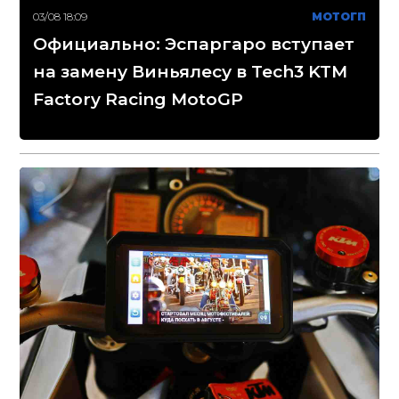
03/08 18:09
МОТОГП
Официально: Эспаргаро вступает
на замену Виньялесу в Tech3 KTM
Factory Racing MotoGP