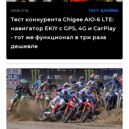
03/08 07:35
ТЕСТ-ДРАЙВЫ
Тест конкурента Chigee AIO-6 LTE:
навигатор EKIY с GPS, 4G и CarPlay
- тот же функционал в три раза
дешевле