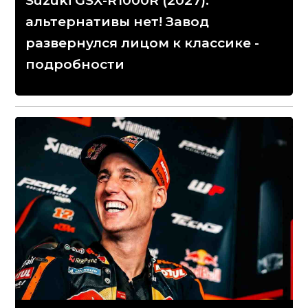
Suzuki GSX-R1000R (2027):
альтернативы нет! Завод
развернулся лицом к классике -
подробности