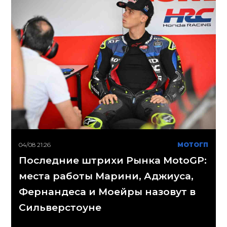
04/08 21:26
МОТОГП
Последние штрихи Рынка MotoGP:
места работы Марини, Аджиуса,
Фернандеса и Моейры назовут в
Сильверстоуне