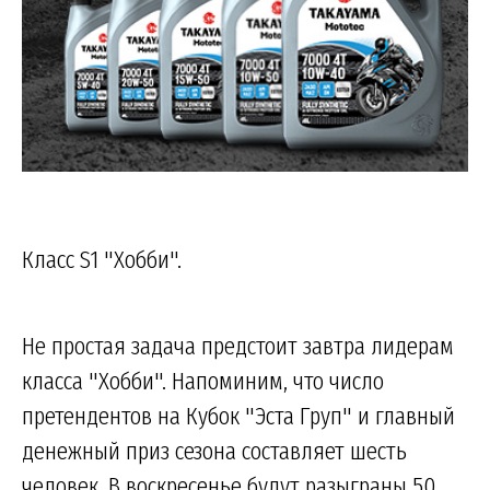
Класс S1 "Хобби".
Не простая задача предстоит завтра лидерам
класса "Хобби". Напоминим, что число
претендентов на Кубок "Эста Груп" и главный
денежный приз сезона составляет шесть
человек. В воскресенье будут разыграны 50