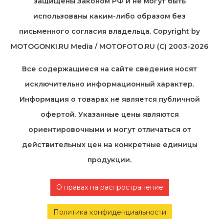
защищены Законом РФ и не могут быть
использованы каким-либо образом без
письменного согласия владельца. Copyright by
MOTOGONKI.RU Media / MOTOFOTO.RU (C) 2003-2026
Все содержащиеся на cайте сведения носят
исключительно информационный характер.
Информация о товарах не является публичной
офертой. Указанные цены являются
ориентировочными и могут отличаться от
действительных цен на конкретные единицы
продукции.
О правах на распространение
Политика конфиденциальности