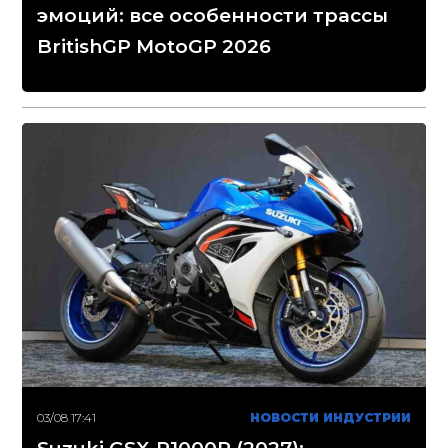
эмоций: все особенности трассы
BritishGP MotoGP 2026
03/08 17:41
НОВОСТИ ИНДУСТРИИ