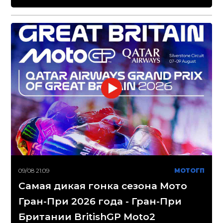
09/08 21:09
МОТОГП
Самая дикая гонка сезона Мото
Гран-При 2026 года - Гран-При
Британии BritishGP Moto2