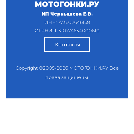
МОТОГОНКИ.РУ
ИП Чернышева Е.В.
ИНН: 773602646168
ОГРНИП: 310774634000610
Контакты
Copyright ©2005-2026
МОТОГОНКИ.РУ
Все
права защищены.