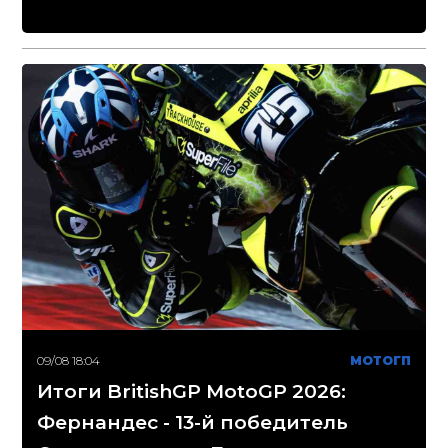
09/08 18:04
МОТОГП
Итоги BritishGP MotoGP 2026:
Фернандес - 13-й победитель