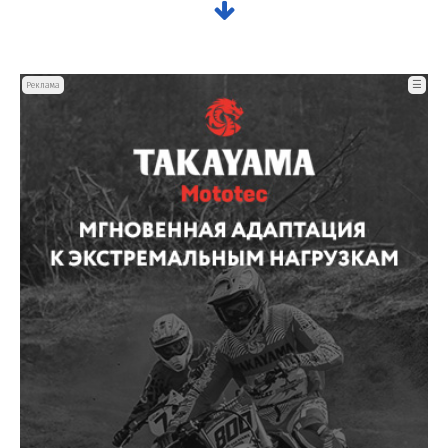
☰
Реклама