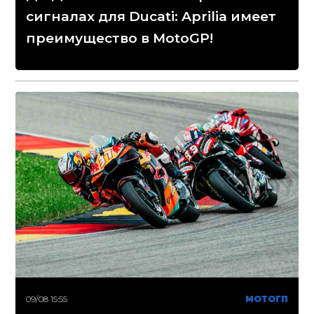
сигналах для Ducati: Aprilia имеет
преимущество в MotoGP!
09/08 15:55
МОТОГП