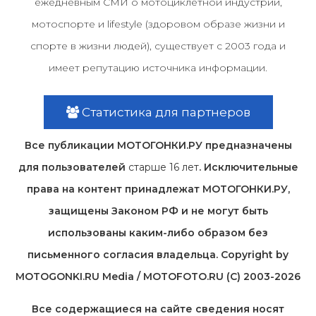
ежедневным СМИ о мотоциклетной индустрии,
мотоспорте и lifestyle (здоровом образе жизни и
спорте в жизни людей), существует с 2003 года и
имеет репутацию источника информации.
Статистика для партнеров
Все публикации МОТОГОНКИ.РУ предназначены
для пользователей
старше 16 лет
. Исключительные
права на контент принадлежат МОТОГОНКИ.РУ,
защищены Законом РФ и не могут быть
использованы каким-либо образом без
письменного согласия владельца. Copyright by
MOTOGONKI.RU Media / MOTOFOTO.RU (C) 2003-2026
Все содержащиеся на cайте сведения носят