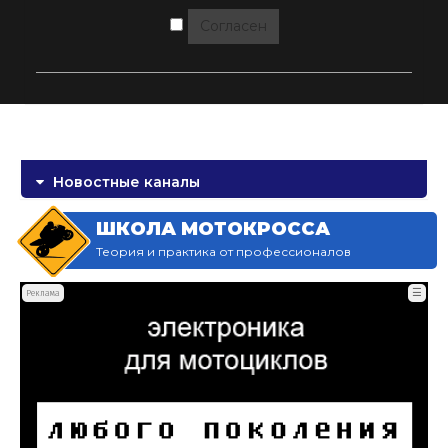
Согласен
Новостные каналы
ШКОЛА МОТОКРОССА
Теория и практика от профессионалов
☰
Реклама