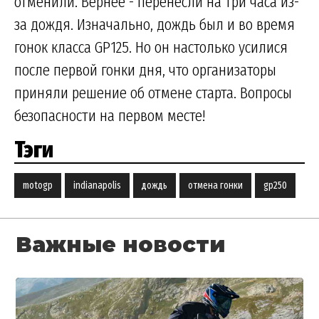
отменили. Вернее - перенесли на три часа из-
за дождя. Изначально, дождь был и во время
гонок класса GP125. Но он настолько усилися
после первой гонки дня, что организаторы
приняли решение об отмене старта. Вопросы
безопасности на первом месте!
Тэги
motogp
indianapolis
дождь
отмена гонки
gp250
Важные новости