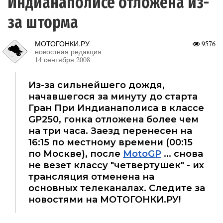
Индианаполисе отложена из-
за шторма
МОТОГОНКИ.РУ
9576
новостная редакция
14 сентября 2008
Из-за сильнейшего дождя,
начавшегося за минуту до старта
Гран При Индианаполиса в классе
GP250, гонка отложена более чем
на три часа. Заезд перенесен на
16:15 по местному времени (00:15
по Москве), после
MotoGP
... снова
не везет классу "четвертушек" - их
трансляция отменена на
основных телеканалах. Следите за
новостями на МОТОГОНКИ.РУ!