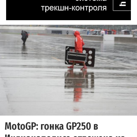
MotoGP: гонка GP250 в