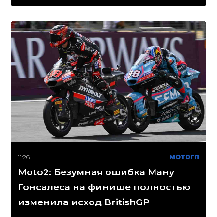
11:26
МОТОГП
Moto2: Безумная ошибка Ману
Гонсалеса на финише полностью
изменила исход BritishGP