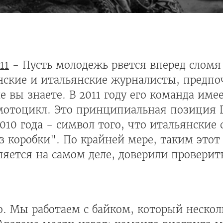
11
- Пусть молодежь рвется вперед сломя 
анские и итальянские журналисты, предп
ше вы знаете. В 2011 году его команда име
мотоцикл. Это принципиальная позиция Du
10 года - символ того, что итальянские 
 коробки". По крайней мере, таким этот
ляется на самом деле, доверили проверить
. Мы работаем с байком, который нескол