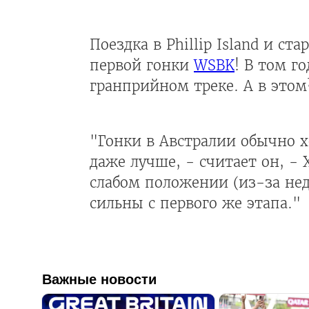
Поездка в Phillip Island и с
первой гонки
WSBK
! В том г
гранприйном треке. А в этом
"Гонки в Австралии обычно х
даже лучше, - считает он, -
слабом положении (из-за нед
сильны с первого же этапа."
Важные новости