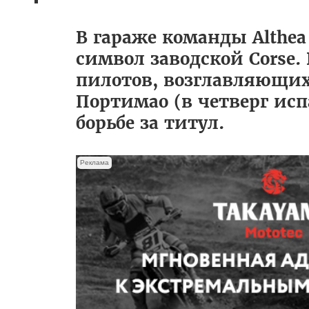
В гараже команды Althea
символ заводской Corse.
пилотов, возглавляющих
Портимао (в четверг исп
борьбе за титул.
Реклама