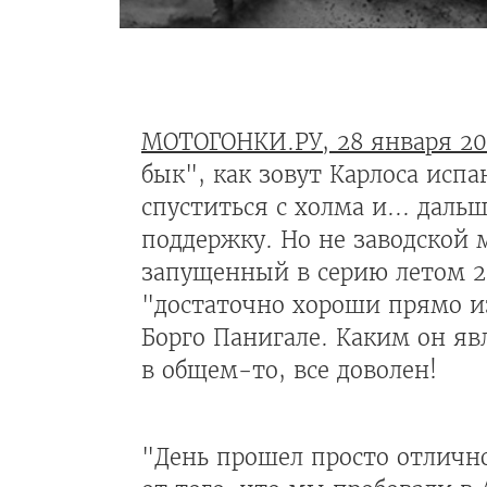
МОТОГОНКИ.РУ, 28 января 20
бык", как зовут Карлоса исп
спуститься с холма и... даль
поддержку. Но не заводской 
запущенный в серию летом 20
"достаточно хороши прямо из
Борго Панигале. Каким он яв
в общем-то, все доволен!
"День прошел просто отлично