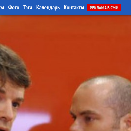
ты
Фото
Тэги
Календарь
Контакты
РЕКЛАМА В СМИ