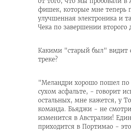
от того, что мы пробовали в
фишек, которые мне теперь п
улучшенная электроника и так
Чека по завершении второго
Какими "старый был" видит с
треке?
"Меландри хорошо пошел по 
сухом асфальте, - говорит ис
остальных, мне кажется, у Т
команда. Бьяджи - не смотри
изменится в Австралии! Един
приходится в Портимао - это