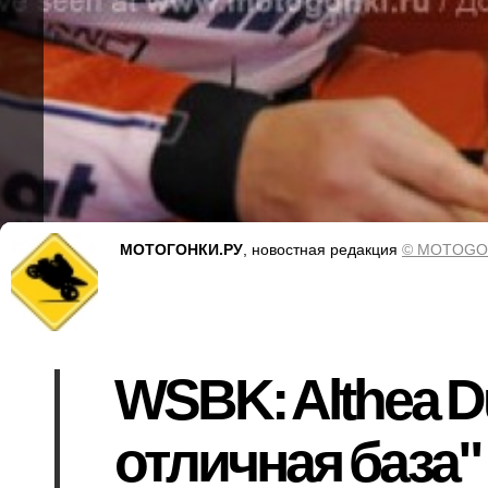
МОТОГОНКИ.РУ
, новостная редакция
© MOTOGO
WSBK: Althea Du
отличная база"