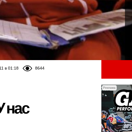
11 в 01:18
8644
Реклама
У нас