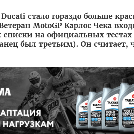
 Ducati стало гораздо больше кра
 Ветеран MotoGP Карлос Чека вход
 списки на официальных тестах
анец был третьим). Он считает, ч