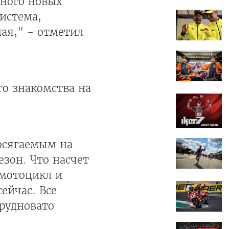
много новых
истема,
ная," - отметил
го знакомства на
досягаемым на
езон. Что насчет
 мотоцикл и
ейчас. Все
трудновато