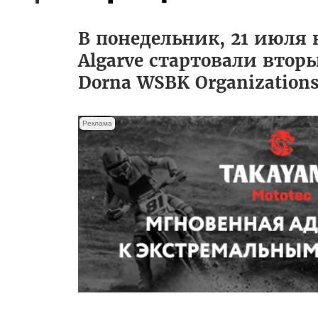
В понедельник, 21 июля в
Algarve стартовали вто
Dorna WSBK Organizations
Реклама