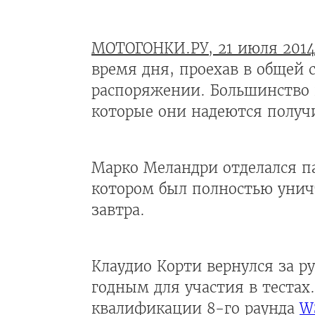
МОТОГОНКИ.РУ, 21 июля 201
время дня, проехав в общей с
распоряжении. Большинство 
которые они надеются получи
Марко Меландри отделался па
котором был полностью унич
завтра.
Клаудио Корти вернулся за р
годным для участия в тестах
квалификации 8-го раунда
W