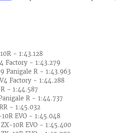
10R - 1:43.128
V4 Factory - 1:43.279
99 Panigale R - 1:43.963
SV4 Factory - 1:44.288
0R - 1:44.587
Panigale R - 1:44.737
 RR - 1:45.032
-10R EVO - 1:45.048
i ZX-10R EVO - 1:45.400