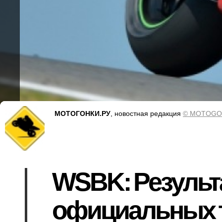
МОТОГОНКИ.РУ
, новостная редакция
© MOTOGO
WSBK: Результ
официальных т