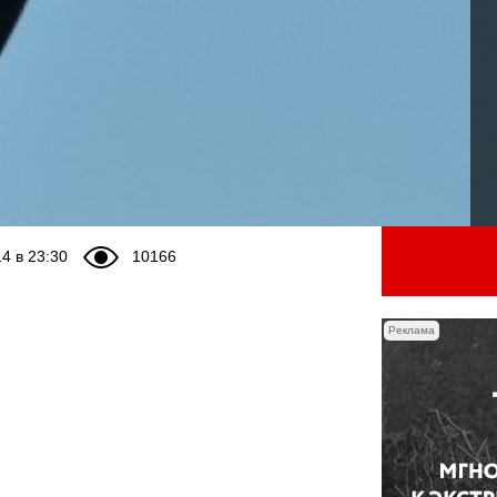
4 в 23:30
10166
Реклама