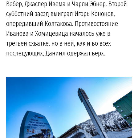
Вебер, Джаспер Ивема и Чарли Эбнер. Второй
субботний заезд выиграл Игорь Кононов,
опередивший Колтакова. Противостояние
Иванова и Хомицевица началось уже в
третьей схватке, но в ней, как и во всех
последующих, Даниил одержал верх.