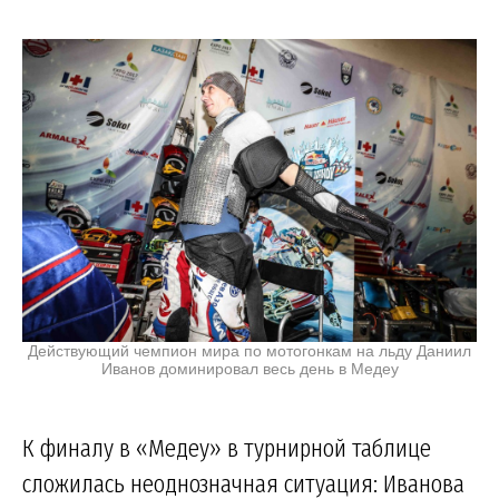
Действующий чемпион мира по мотогонкам на льду Даниил
Иванов доминировал весь день в Медеу
К финалу в «Медеу» в турнирной таблице
сложилась неоднозначная ситуация: Иванова