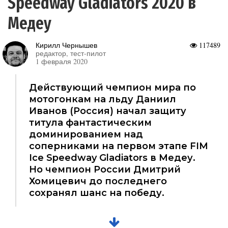
Speedway Gladiators 2020 в
Медеу
Кирилл Чернышев
117489
редактор, тест-пилот
1 февраля 2020
Действующий чемпион мира по
мотогонкам на льду Даниил
Иванов (Россия) начал защиту
титула фантастическим
доминированием над
соперниками на первом этапе FIM
Ice Speedway Gladiators в Медеу.
Но чемпион России Дмитрий
Хомицевич до последнего
сохранял шанс на победу.