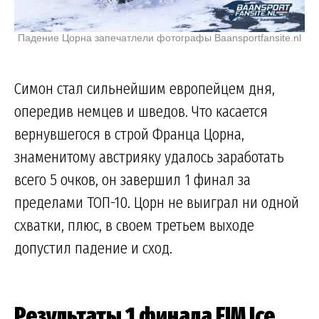
Падение Цорна запечатлели фотографы Baansportfansite.nl
Симон стал сильнейшим европейцем дня,
опередив немцев и шведов. Что касается
вернувшегося в строй Франца Цорна,
знаменитому австрияку удалось заработать
всего 5 очков, он завершил 1 финал за
пределами ТОП-10. Цорн не выиграл ни одной
схватки, плюс, в своем третьем выходе
допустил падение и сход.
Результаты 1 финала FIM Ice