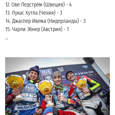
12. Ове Ледстрём (Швеция) - 4
13. Лукас Хутла (Чехия) - 3
14. Джаспер Ивема (Нидерланды) - 3
15. Чарли Эбнер (Австрия) - 1
...