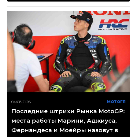
04/08 21:26
МОТОГП
Последние штрихи Рынка MotoGP:
места работы Марини, Аджиуса,
Фернандеса и Моейры назовут в