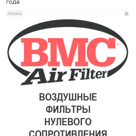
года
Реклама
☰