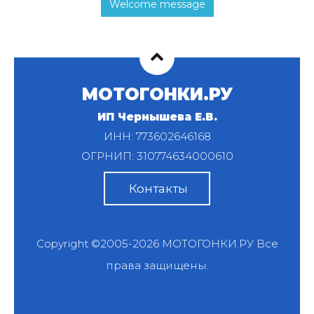
Welcome message
МОТОГОНКИ.РУ
ИП Чернышева Е.В.
ИНН: 773602646168
ОГРНИП: 310774634000610
Контакты
Copyright ©2005-2026
МОТОГОНКИ.РУ
Все
права защищены.