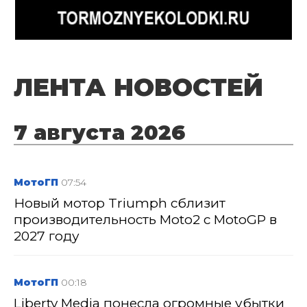
ЛЕНТА НОВОСТЕЙ
7 августа 2026
МотоГП
07:54
Новый мотор Triumph сблизит
производительность Moto2 с MotoGP в
2027 году
МотоГП
00:18
Liberty Media понесла огромные убытки