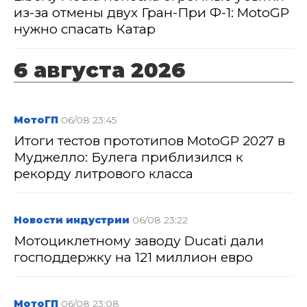
из-за отмены двух Гран-При Ф-1: MotoGP
нужно спасать Катар
6 августа 2026
МотоГП
06/08 23:45
Итоги тестов прототипов MotoGP 2027 в
Муджелло: Булега приблизился к
рекорду литрового класса
Новости индустрии
06/08 23:22
Мотоциклетному заводу Ducati дали
господдержку на 121 миллион евро
МотоГП
06/08 23:08