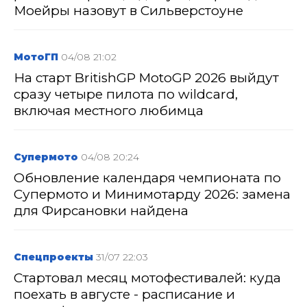
Моейры назовут в Сильверстоуне
МотоГП
04/08 21:02
На старт BritishGP MotoGP 2026 выйдут
сразу четыре пилота по wildcard,
включая местного любимца
Супермото
04/08 20:24
Обновление календаря чемпионата по
Супермото и Минимотарду 2026: замена
для Фирсановки найдена
Спецпроекты
31/07 22:03
Стартовал месяц мотофестивалей: куда
поехать в августе - расписание и