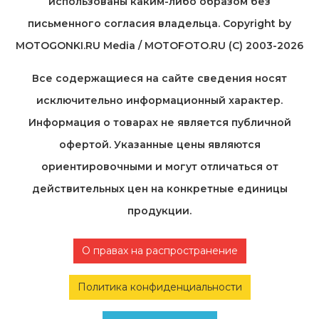
использованы каким-либо образом без
письменного согласия владельца. Copyright by
MOTOGONKI.RU Media / MOTOFOTO.RU (C) 2003-2026
Все содержащиеся на cайте сведения носят
исключительно информационный характер.
Информация о товарах не является публичной
офертой. Указанные цены являются
ориентировочными и могут отличаться от
действительных цен на конкретные единицы
продукции.
О правах на распространение
Политика конфиденциальности