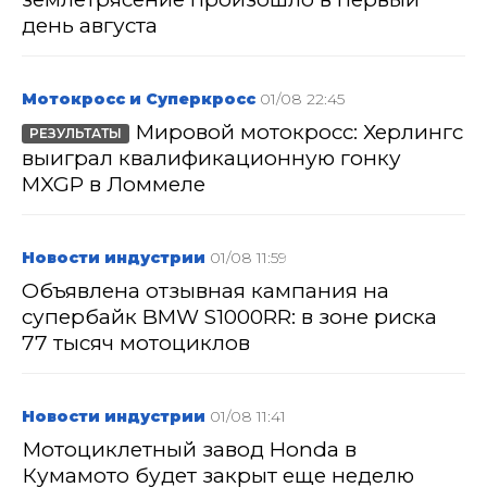
день августа
Мотокросс и Суперкросс
01/08 22:45
Мировой мотокросс: Херлингс
РЕЗУЛЬТАТЫ
выиграл квалификационную гонку
MXGP в Ломмеле
Новости индустрии
01/08 11:59
Объявлена отзывная кампания на
супербайк BMW S1000RR: в зоне риска
77 тысяч мотоциклов
Новости индустрии
01/08 11:41
Мотоциклетный завод Honda в
Кумамото будет закрыт еще неделю