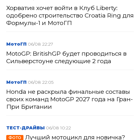
Хорватия хочет войти в Клуб Liberty:
одобрено строительство Croatia Ring для
Формулы-1 и МотоГП
МотоГП
06/08 22:27
MotoGP: BritishGP будет проводиться в
Сильверстоуне следующие 2 года
МотоГП
06/08 22:05
Honda не раскрыла финальные составы
своих команд MotoGP 2027 года на Гран-
При Британии
ТЕСТ-ДРАЙВЫ
06/08 10:22
Лучший мотоцикл для новичка?
ФОТО