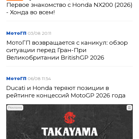
Первое знакомство с Honda NX200 (2026)
- Хонда во всем!
МотоГП
03/08 20:11
МотоГП возвращается с каникул: обзор
ситуации перед Гран-При
Великобритании BritishGP 2026
МотоГП
06/08 11:54
Ducati и Honda теряют позиции в
рейтинге концессий MotoGP 2026 года
Реклама
☰