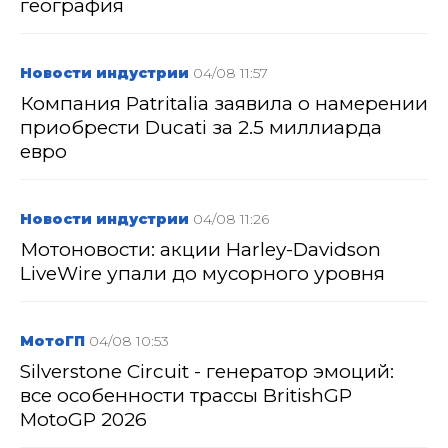
география
Новости индустрии
04/08 11:57
Компания Patritalia заявила о намерении
приобрести Ducati за 2.5 миллиарда
евро
Новости индустрии
04/08 11:26
Мотоновости: акции Harley-Davidson
LiveWire упали до мусорного уровня
МотоГП
04/08 10:53
Silverstone Circuit - генератор эмоций:
все особенности трассы BritishGP
MotoGP 2026