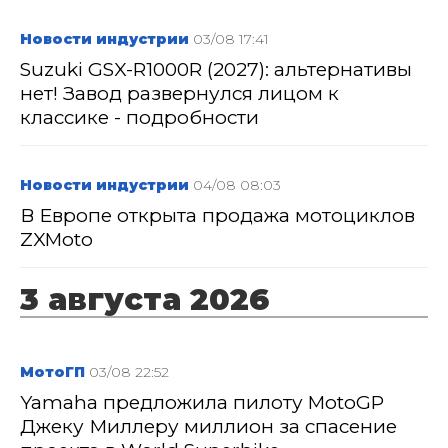
Новости индустрии
03/08 17:41
Suzuki GSX-R1000R (2027): альтернативы
нет! Завод развернулся лицом к
классике - подробности
Новости индустрии
04/08 08:03
В Европе открыта продажа мотоциклов
ZXMoto
3 августа 2026
МотоГП
03/08 22:52
Yamaha предложила пилоту MotoGP
Джеку Миллеру миллион за спасение