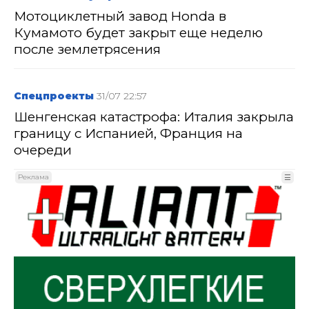
Мотоциклетный завод Honda в
Кумамото будет закрыт еще неделю
после землетрясения
Спецпроекты
31/07 22:57
Шенгенская катастрофа: Италия закрыла
границу с Испанией, Франция на
очереди
Реклама
☰