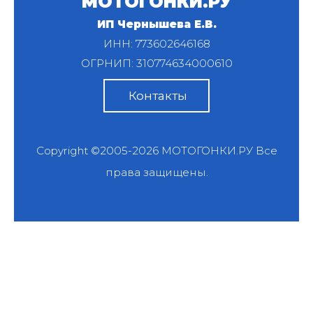
МОТОГОНКИ.РУ
ИП Чернышева Е.В.
ИНН: 773602646168
ОГРНИП: 310774634000610
Контакты
Copyright ©2005-2026
МОТОГОНКИ.РУ
Все
права защищены.