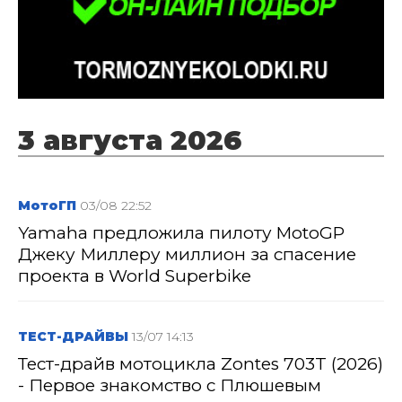
3 августа 2026
МотоГП
03/08 22:52
Yamaha предложила пилоту MotoGP
Джеку Миллеру миллион за спасение
проекта в World Superbike
ТЕСТ-ДРАЙВЫ
13/07 14:13
Тест-драйв мотоцикла Zontes 703T (2026)
- Первое знакомство с Плюшевым