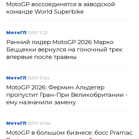
MotoGP воссоединятся в заводской
команде World Superbike
МотоГП
31/07 11:21
Ранний лидер MotoGP 2026 Марко
Беццекки вернулся на гоночный трек
впервые после травмы
МотоГП
31/07 11:04
MotoGP 2026: Фермин Альдегер
пропустит Гран-При Великобритании -
ему назначили замену
МотоГП
31/07 10:54
MotoGP в большом бизнесе: босс Pramac