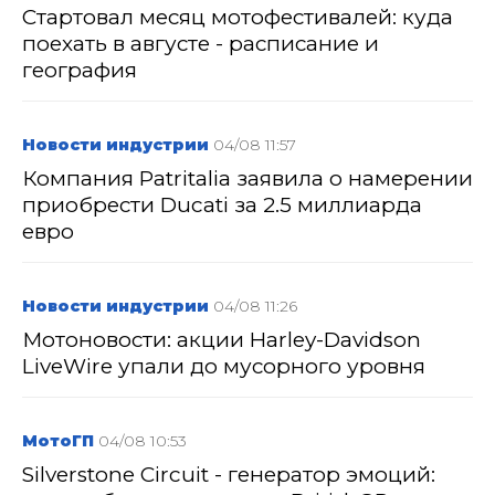
Стартовал месяц мотофестивалей: куда
поехать в августе - расписание и
география
Новости индустрии
04/08 11:57
Компания Patritalia заявила о намерении
приобрести Ducati за 2.5 миллиарда
евро
Новости индустрии
04/08 11:26
Мотоновости: акции Harley-Davidson
LiveWire упали до мусорного уровня
МотоГП
04/08 10:53
Silverstone Circuit - генератор эмоций: