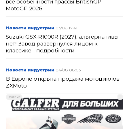
все особенности трассы BritishGP
MotoGP 2026
Новости индустрии
03/08 17:41
Suzuki GSX-R1000R (2027): альтернативы
нет! Завод развернулся лицом к
классике - подробности
Новости индустрии
04/08 08:03
В Европе открыта продажа мотоциклов
ZXMoto
Реклама
☰