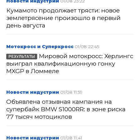
Новости индустрии
01/08 23:22
Кумамото продолжает трясти: новое
землетрясение произошло в первый
день августа
Мотокросс и Суперкросс
01/08 22:45
Мировой мотокросс: Херлингс
РЕЗУЛЬТАТЫ
выиграл квалификационную гонку
MXGP в Ломмеле
Новости индустрии
01/08 11:59
Объявлена отзывная кампания на
супербайк BMW S1000RR: в зоне риска
77 тысяч мотоциклов
Новости индустрии
01/08 11:41