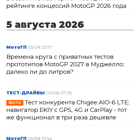
рейтинге концессий MotoGP 2026 года
5 августа 2026
МотоГП
05/08 23:17
Времена круга с приватных тестов
прототипов MotoGP 2027 в Муджелло:
далеко ли до литров?
ТЕСТ-ДРАЙВЫ
03/08 07:35
Тест конкурента Chigee AIO-6 LTE:
ФОТО
навигатор EKIY с GPS, 4G и CarPlay - тот
же функционал в три раза дешевле
МотоГП
05/08 13:54