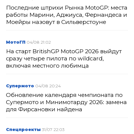
Последние штрихи Рынка MotoGP: места
работы Марини, Аджиуса, Фернандеса и
Моейры назовут в Сильверстоуне
МотоГП
04/08 21:02
На старт BritishGP MotoGP 2026 выйдут
сразу четыре пилота по wildcard,
включая местного любимца
Супермото
04/08 20:24
Обновление календаря чемпионата по
Супермото и Минимотарду 2026: замена
для Фирсановки найдена
Спецпроекты
31/07 22:03