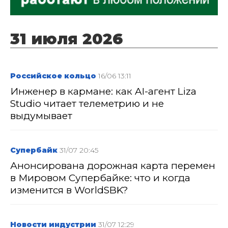
31 июля 2026
Российское кольцо
16/06 13:11
Инженер в кармане: как AI-агент Liza
Studio читает телеметрию и не
выдумывает
Супербайк
31/07 20:45
Анонсирована дорожная карта перемен
в Мировом Супербайке: что и когда
изменится в WorldSBK?
Новости индустрии
31/07 12:29