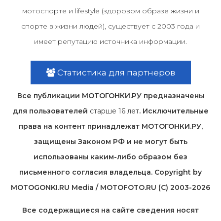
мотоспорте и lifestyle (здоровом образе жизни и
спорте в жизни людей), существует с 2003 года и
имеет репутацию источника информации.
Статистика для партнеров
Все публикации МОТОГОНКИ.РУ предназначены
для пользователей
старше 16 лет
. Исключительные
права на контент принадлежат МОТОГОНКИ.РУ,
защищены Законом РФ и не могут быть
использованы каким-либо образом без
письменного согласия владельца. Copyright by
MOTOGONKI.RU Media / MOTOFOTO.RU (C) 2003-2026
Все содержащиеся на cайте сведения носят