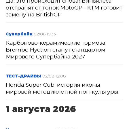
Да, это происходит снова! Виньялеса
отстранят от гонок MotoGP - KTM готовит
замену на BritishGP
Супербайк
02/08 15:33
Карбоново-керамические тормоза
Brembo Hyction станут стандартом
Мирового Супербайка 2027
ТЕСТ-ДРАЙВЫ
02/08 12:08
Honda Super Cub: история иконы
мировой мотоциклетной поп-культуры
1 августа 2026