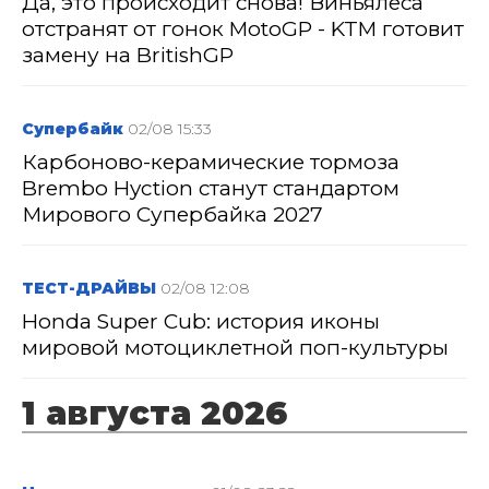
Да, это происходит снова! Виньялеса
отстранят от гонок MotoGP - KTM готовит
замену на BritishGP
Супербайк
02/08 15:33
Карбоново-керамические тормоза
Brembo Hyction станут стандартом
Мирового Супербайка 2027
ТЕСТ-ДРАЙВЫ
02/08 12:08
Honda Super Cub: история иконы
мировой мотоциклетной поп-культуры
1 августа 2026