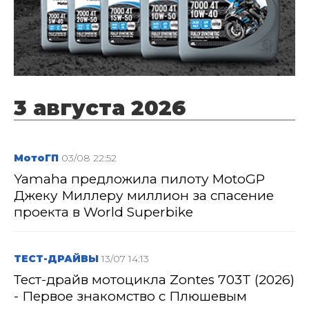
3 августа 2026
МотоГП
03/08 22:52
Yamaha предложила пилоту MotoGP
Джеку Миллеру миллион за спасение
проекта в World Superbike
ТЕСТ-ДРАЙВЫ
13/07 14:13
Тест-драйв мотоцикла Zontes 703T (2026)
- Первое знакомство с Плюшевым