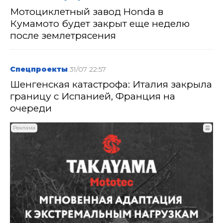
Мотоциклетный завод Honda в
Кумамото будет закрыт еще неделю
после землетрясения
Спецпроекты
31/07 22:57
Шенгенская катастрофа: Италия закрыла
границу с Испанией, Франция на
очереди
Реклама
☰