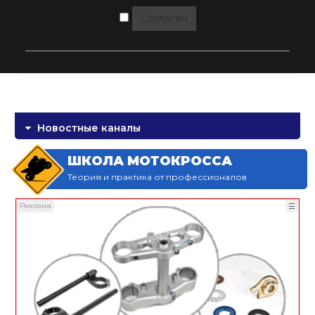
Согласен
Новостные каналы
ШКОЛА МОТОКРОССА
Теория и практика от профессионалов
Реклама
☰