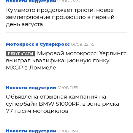
Новости индустрии
01/08 23:22
Кумамото продолжает трясти: новое
землетрясение произошло в первый
день августа
Мотокросс и Суперкросс
01/08 22:45
Мировой мотокросс: Херлингс
РЕЗУЛЬТАТЫ
выиграл квалификационную гонку
MXGP в Ломмеле
Новости индустрии
01/08 11:59
Объявлена отзывная кампания на
супербайк BMW S1000RR: в зоне риска
77 тысяч мотоциклов
Новости индустрии
01/08 11:41