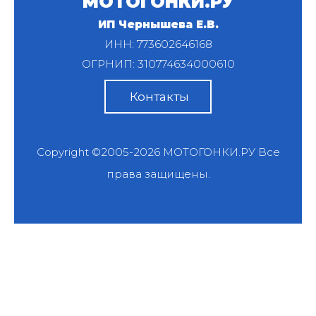
МОТОГОНКИ.РУ
ИП Чернышева Е.В.
ИНН: 773602646168
ОГРНИП: 310774634000610
Контакты
Copyright ©2005-2026
МОТОГОНКИ.РУ
Все
права защищены.