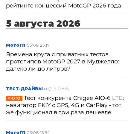
рейтинге концессий MotoGP 2026 года
5 августа 2026
МотоГП
05/08 23:17
Времена круга с приватных тестов
прототипов MotoGP 2027 в Муджелло:
далеко ли до литров?
ТЕСТ-ДРАЙВЫ
03/08 07:35
Тест конкурента Chigee AIO-6 LTE:
ФОТО
навигатор EKIY с GPS, 4G и CarPlay - тот
же функционал в три раза дешевле
МотоГП
05/08 13:54