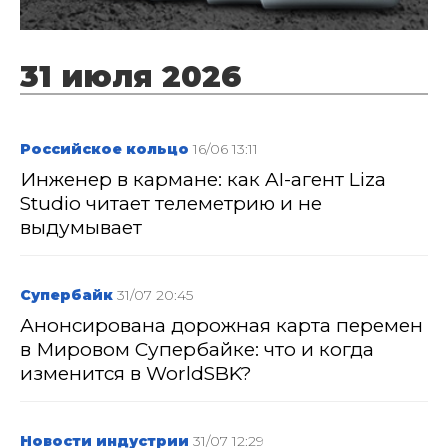
31 июля 2026
Российское кольцо
16/06 13:11
Инженер в кармане: как AI-агент Liza
Studio читает телеметрию и не
выдумывает
Супербайк
31/07 20:45
Анонсирована дорожная карта перемен
в Мировом Супербайке: что и когда
изменится в WorldSBK?
Новости индустрии
31/07 12:29