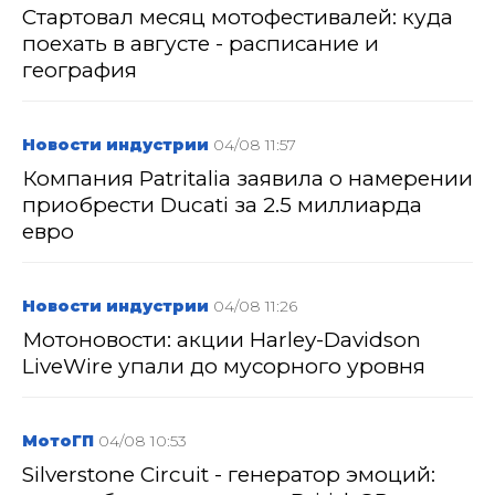
Стартовал месяц мотофестивалей: куда
поехать в августе - расписание и
география
Новости индустрии
04/08 11:57
Компания Patritalia заявила о намерении
приобрести Ducati за 2.5 миллиарда
евро
Новости индустрии
04/08 11:26
Мотоновости: акции Harley-Davidson
LiveWire упали до мусорного уровня
МотоГП
04/08 10:53
Silverstone Circuit - генератор эмоций: