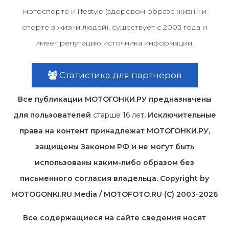
мотоспорте и lifestyle (здоровом образе жизни и
спорте в жизни людей), существует с 2003 года и
имеет репутацию источника информации.
Статистика для партнеров
Все публикации МОТОГОНКИ.РУ предназначены
для пользователей
старше 16 лет
. Исключительные
права на контент принадлежат МОТОГОНКИ.РУ,
защищены Законом РФ и не могут быть
использованы каким-либо образом без
письменного согласия владельца. Copyright by
MOTOGONKI.RU Media / MOTOFOTO.RU (C) 2003-2026
Все содержащиеся на cайте сведения носят