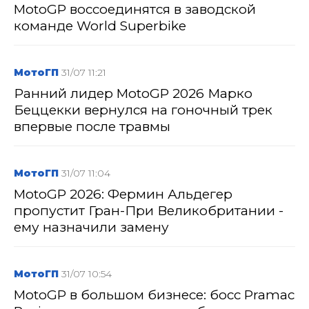
MotoGP воссоединятся в заводской
команде World Superbike
МотоГП
31/07 11:21
Ранний лидер MotoGP 2026 Марко
Беццекки вернулся на гоночный трек
впервые после травмы
МотоГП
31/07 11:04
MotoGP 2026: Фермин Альдегер
пропустит Гран-При Великобритании -
ему назначили замену
МотоГП
31/07 10:54
MotoGP в большом бизнесе: босс Pramac