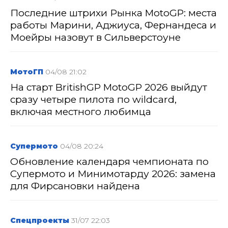
Последние штрихи Рынка MotoGP: места
работы Марини, Аджиуса, Фернандеса и
Моейры назовут в Сильверстоуне
МотоГП
04/08 21:02
На старт BritishGP MotoGP 2026 выйдут
сразу четыре пилота по wildcard,
включая местного любимца
Супермото
04/08 20:24
Обновление календаря чемпионата по
Супермото и Минимотарду 2026: замена
для Фирсановки найдена
Спецпроекты
31/07 22:03