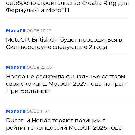
одобрено строительство Croatia Ring для
Формулы-1 и МотоГП
МотоГП
06/08 22:27
MotoGP: BritishGP будет проводиться в
Сильверстоуне следующие 2 года
МотоГП
06/08 22:05
Honda не раскрыла финальные составы
своих команд MotoGP 2027 года на Гран-
При Британии
МотоГП
06/08 11:54
Ducati и Honda теряют позиции в
рейтинге концессий MotoGP 2026 года