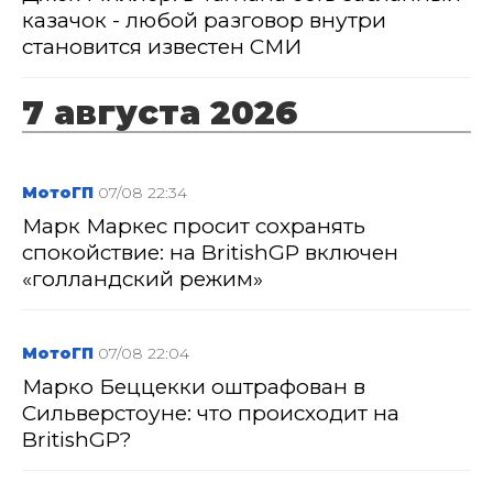
казачок - любой разговор внутри
становится известен СМИ
7 августа 2026
МотоГП
07/08 22:34
Марк Маркес просит сохранять
спокойствие: на BritishGP включен
«голландский режим»
МотоГП
07/08 22:04
Марко Беццекки оштрафован в
Сильверстоуне: что происходит на
BritishGP?