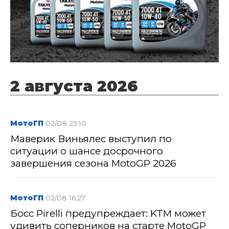
2 августа 2026
МотоГП
02/08 23:10
Маверик Виньялес выступил по
ситуации о шансе досрочного
завершения сезона MotoGP 2026
МотоГП
02/08 16:27
Босс Pirelli предупреждает: KTM может
удивить соперников на старте MotoGP