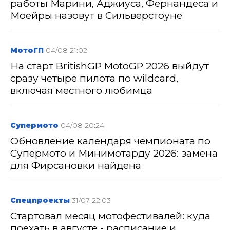
работы Марини, Аджиуса, Фернандеса и
Моейры назовут в Сильверстоуне
МотоГП
04/08 21:02
На старт BritishGP MotoGP 2026 выйдут
сразу четыре пилота по wildcard,
включая местного любимца
Супермото
04/08 20:24
Обновление календаря чемпионата по
Супермото и Минимотарду 2026: замена
для Фирсановки найдена
Спецпроекты
31/07 22:03
Стартовал месяц мотофестивалей: куда
поехать в августе - расписание и