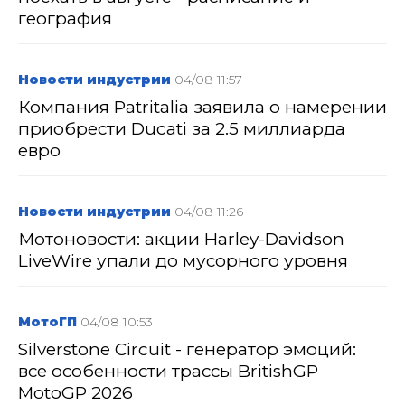
география
Новости индустрии
04/08 11:57
Компания Patritalia заявила о намерении
приобрести Ducati за 2.5 миллиарда
евро
Новости индустрии
04/08 11:26
Мотоновости: акции Harley-Davidson
LiveWire упали до мусорного уровня
МотоГП
04/08 10:53
Silverstone Circuit - генератор эмоций:
все особенности трассы BritishGP
MotoGP 2026