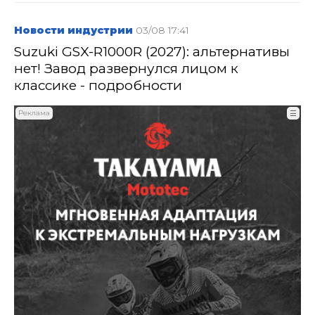
Новости индустрии
03/08 17:41
Suzuki GSX-R1000R (2027): альтернативы
нет! Завод развернулся лицом к
классике - подробности
Реклама
☰