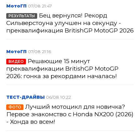
МотоГП
07/08 21:47
Бец вернулся! Рекорд
РЕЗУЛЬТАТЫ
Сильверстоуна улучшен на секунду -
преквалификация BritishGP MotoGP 2026
МотоГП
07/08 21:16
Решающие 15 минут
ВИДЕО
преквалификации BritishGP MotoGP
2026: гонка за рекордами началась!
ТЕСТ-ДРАЙВЫ
06/08 10:22
Лучший мотоцикл для новичка?
ФОТО
Первое знакомство с Honda NX200 (2026)
- Хонда во всем!