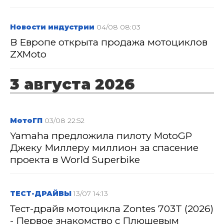
Новости индустрии
04/08 08:03
В Европе открыта продажа мотоциклов
ZXMoto
3 августа 2026
МотоГП
03/08 22:52
Yamaha предложила пилоту MotoGP
Джеку Миллеру миллион за спасение
проекта в World Superbike
ТЕСТ-ДРАЙВЫ
13/07 14:13
Тест-драйв мотоцикла Zontes 703T (2026)
- Первое знакомство с Плюшевым