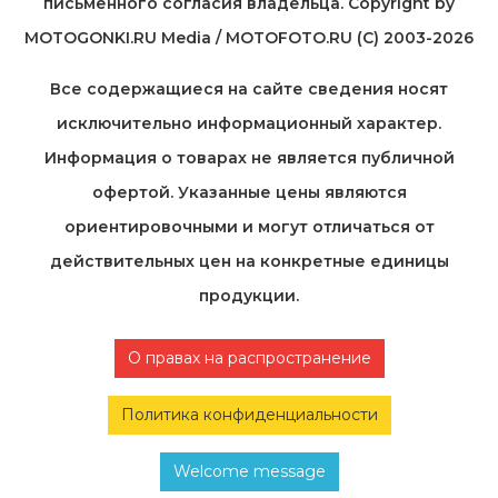
письменного согласия владельца. Copyright by
MOTOGONKI.RU Media / MOTOFOTO.RU (C) 2003-2026
Все содержащиеся на cайте сведения носят
исключительно информационный характер.
Информация о товарах не является публичной
офертой. Указанные цены являются
ориентировочными и могут отличаться от
действительных цен на конкретные единицы
продукции.
О правах на распространение
Политика конфиденциальности
Welcome message