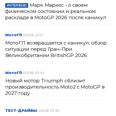
Марк Маркес - о своем
ИНТЕРВЬЮ
физическом состоянии и реальном
раскладе в MotoGP 2026 после каникул
МотоГП
03/08 20:11
МотоГП возвращается с каникул: обзор
ситуации перед Гран-При
Великобритании BritishGP 2026
МотоГП
07/08 07:54
Новый мотор Triumph сблизит
производительность Moto2 с MotoGP в
2027 году
ТЕСТ-ДРАЙВЫ
03/08 07:35