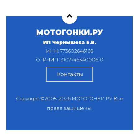
МОТОГОНКИ.РУ
ИП Чернышева Е.В.
ИНН: 773602646168
ОГРНИП: 310774634000610
Контакты
Copyright ©2005-2026
МОТОГОНКИ.РУ
Все
права защищены.