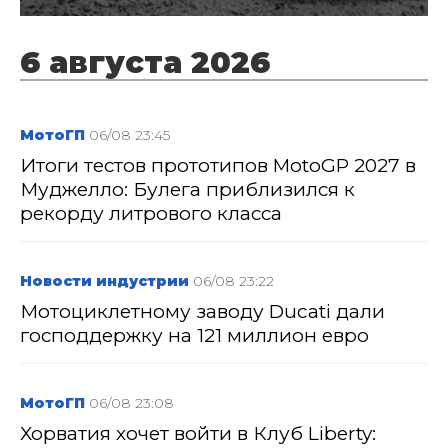
6 августа 2026
МотоГП
06/08 23:45
Итоги тестов прототипов MotoGP 2027 в
Муджелло: Булега приблизился к
рекорду литрового класса
Новости индустрии
06/08 23:22
Мотоциклетному заводу Ducati дали
господдержку на 121 миллион евро
МотоГП
06/08 23:08
Хорватия хочет войти в Клуб Liberty: