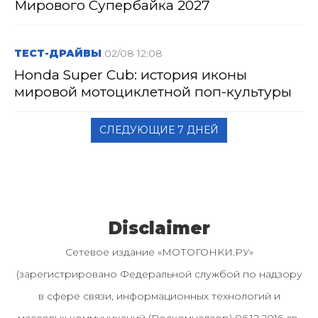
Мирового Супербайка 2027
ТЕСТ-ДРАЙВЫ
02/08 12:08
Honda Super Cub: история иконы
мировой мотоциклетной поп-культуры
СЛЕДУЮЩИЕ 7 ДНЕЙ
Disclaimer
Сетевое издание «МОТОГОНКИ.РУ»
(зарегистрировано Федеральной службой по надзору
в сфере связи, информационных технологий и
массовых коммуникаций (Роскомнадзор) 06.12.2016 св-