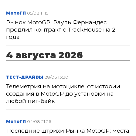
МотоГП
05/08 11:19
Рынок MotoGP: Рауль Фернандес
продлил контракт с TrackHouse на 2
года
4 августа 2026
ТЕСТ-ДРАЙВЫ
28/06 13:30
Телеметрия на мотоцикле: от истории
создания в MotoGP до установки на
любой пит-байк
МотоГП
04/08 21:26
Последние штрихи Рынка MotoGP: места