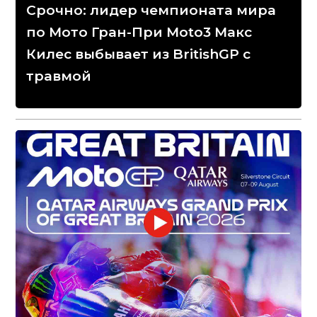
Срочно: лидер чемпионата мира
по Мото Гран-При Moto3 Макс
Килес выбывает из BritishGP с
травмой