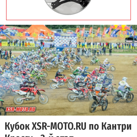
Кубок XSR-MOTO.RU по Кантри