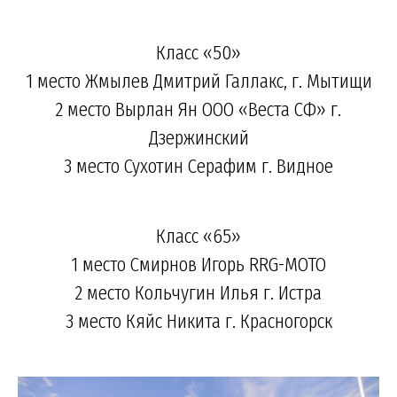
Класс «50»
1 место Жмылев Дмитрий Галлакс, г. Мытищи
2 место Вырлан Ян ООО «Веста СФ» г.
Дзержинский
3 место Сухотин Серафим г. Видное
Класс «65»
1 место Смирнов Игорь RRG-MOTO
2 место Кольчугин Илья г. Истра
3 место Кяйс Никита г. Красногорск