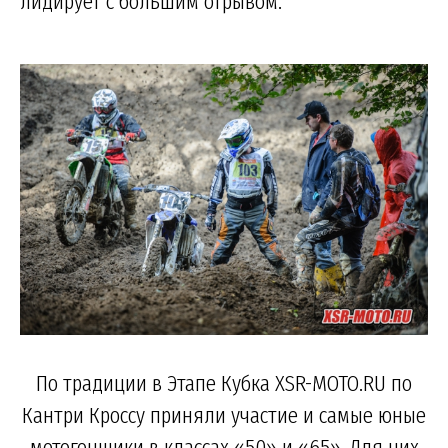
лидирует с большим отрывом.
По традиции в Этапе Кубка XSR-MOTO.RU по
Кантри Кроссу приняли участие и самые юные
мотогонщики в классах «50» и «65». Для них