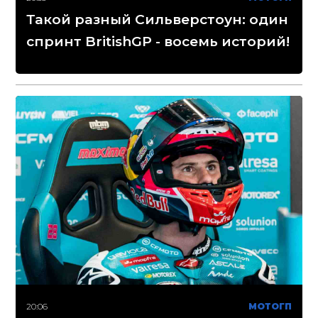
Такой разный Сильверстоун: один
спринт BritishGP - восемь историй!
20:06
МОТОГП