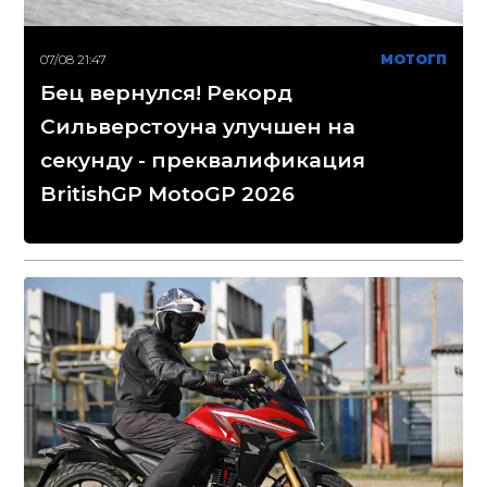
07/08 21:47
МОТОГП
Бец вернулся! Рекорд
Сильверстоуна улучшен на
секунду - преквалификация
BritishGP MotoGP 2026