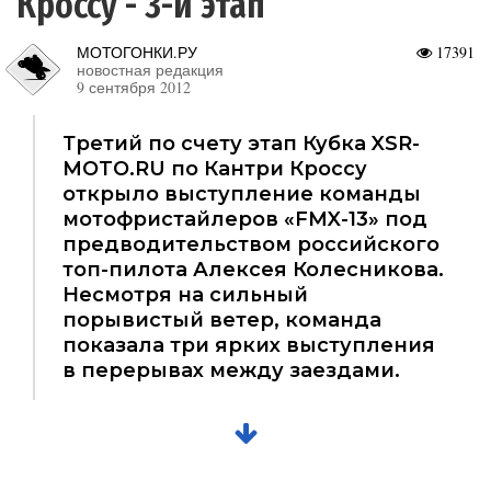
Кроссу - 3-й этап
МОТОГОНКИ.РУ
17391
новостная редакция
9 сентября 2012
Третий по счету этап Кубка XSR-
MOTO.RU по Кантри Кроссу
открыло выступление команды
мотофристайлеров «FMX-13» под
предводительством российского
топ-пилота Алексея Колесникова.
Несмотря на сильный
порывистый ветер, команда
показала три ярких выступления
в перерывах между заездами.