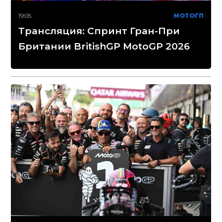
19:05
МОТОГП
Трансляция: Спринт Гран-При
Британии BritishGP MotoGP 2026