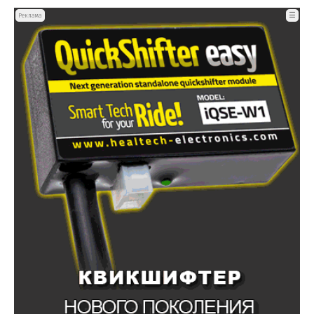
☰
Реклама