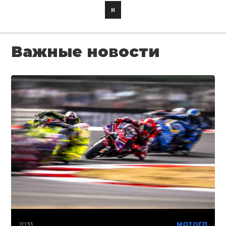
м
Важные новости
20:33
МОТОГП