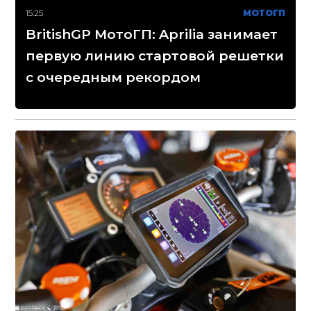
15:25
МОТОГП
BritishGP МотоГП: Aprilia занимает
первую линию стартовой решетки
с очередным рекордом