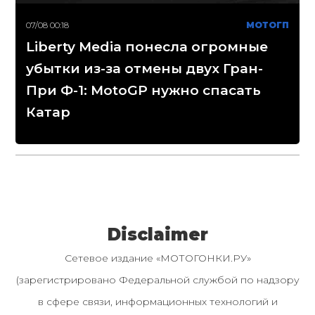
07/08 00:18
МОТОГП
Liberty Media понесла огромные
убытки из-за отмены двух Гран-
При Ф-1: MotoGP нужно спасать
Катар
Disclaimer
Сетевое издание «МОТОГОНКИ.РУ»
(зарегистрировано Федеральной службой по надзору
в сфере связи, информационных технологий и