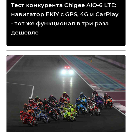
Тест конкурента Chigee AIO-6 LTE:
навигатор EKIY с GPS, 4G и CarPlay
- тот же функционал в три раза
дешевле