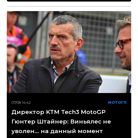
07/08 14:42
МОТОГП
Директор KTM Tech3 MotoGP
Гюнтер Штайнер: Виньялес не
уволен... на данный момент