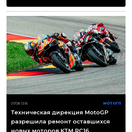
07/08 13:16
МОТОГП
Техническая дирекция MotoGP
разрешила ремонт оставшихся
новых моторов KTM RC16