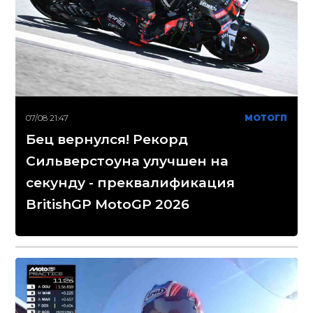
07/08 21:47
МОТОГП
Бец вернулся! Рекорд
Сильверстоуна улучшен на
секунду - преквалификация
BritishGP MotoGP 2026