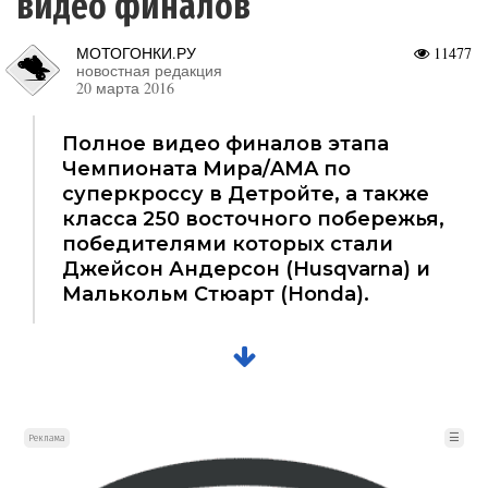
видео финалов
МОТОГОНКИ.РУ
11477
новостная редакция
20 марта 2016
Полное видео финалов этапа
Чемпионата Мира/AMA по
суперкроссу в Детройте, а также
класса 250 восточного побережья,
победителями которых стали
Джейсон Андерсон (Husqvarna) и
Малькольм Стюарт (Honda).
☰
Реклама