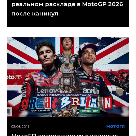
реальном раскладе в MotoGP 2026
после каникул
03/08 20:11
МОТОГП
МотоГП возвращается с каникул: