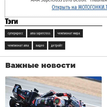
Открыть на МОТОГОНКИ.
Тэги
суперкросс
ama supercross
чемпионат мира
чемпионат ama
видео
детройт
Важные новости