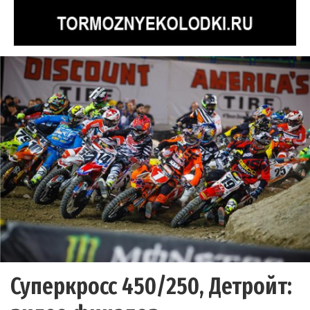
Суперкросс 450/250, Детройт: