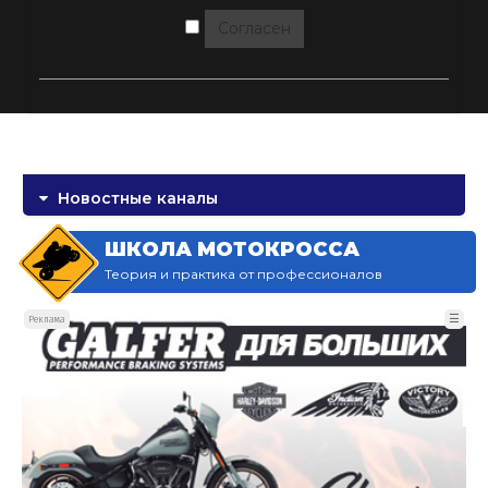
Согласен
Новостные каналы
ШКОЛА МОТОКРОССА
Теория и практика от профессионалов
☰
Реклама