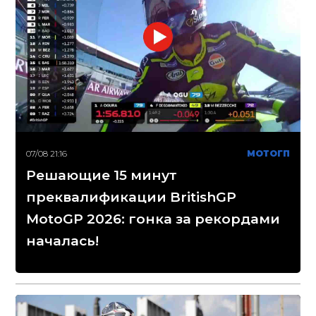
07/08 21:16
МОТОГП
Решающие 15 минут
преквалификации BritishGP
MotoGP 2026: гонка за рекордами
началась!