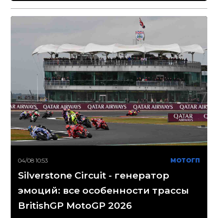
04/08 10:53
МОТОГП
Silverstone Circuit - генератор
эмоций: все особенности трассы
BritishGP MotoGP 2026