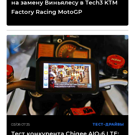
на замену Виньялесу в Tech3 KTM
Factory Racing MotoGP
03/08 07:35
ТЕСТ-ДРАЙВЫ
Тест конкурента Chigee AIO-6 LTE: