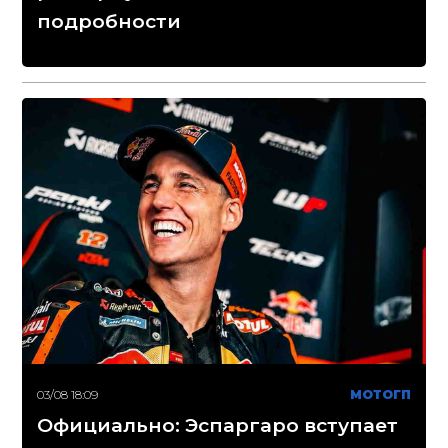
подробности
03/08 18:09
МОТОГП
Официально: Эспаргаро вступает