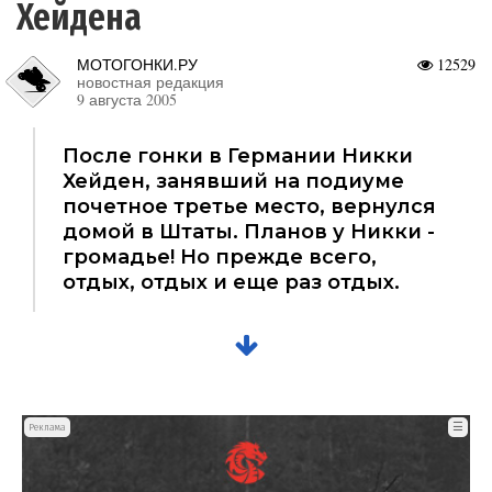
Хейдена
МОТОГОНКИ.РУ
12529
новостная редакция
9 августа 2005
После гонки в Германии Никки
Хейден, занявший на подиуме
почетное третье место, вернулся
домой в Штаты. Планов у Никки -
громадье! Но прежде всего,
отдых, отдых и еще раз отдых.
☰
Реклама