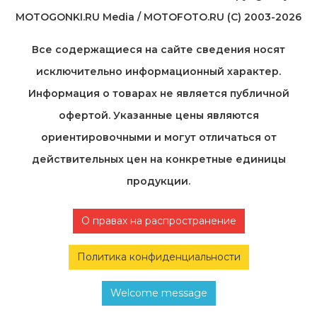
MOTOGONKI.RU Media / MOTOFOTO.RU (C) 2003-2026
Все содержащиеся на cайте сведения носят
исключительно информационный характер.
Информация о товарах не является публичной
офертой. Указанные цены являются
ориентировочными и могут отличаться от
действительных цен на конкретные единицы
продукции.
О правах на распространение
Политика конфиденциальности
Welcome message