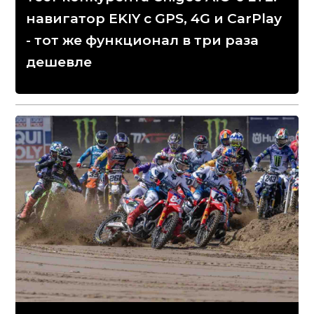
навигатор EKIY с GPS, 4G и CarPlay
- тот же функционал в три раза
дешевле