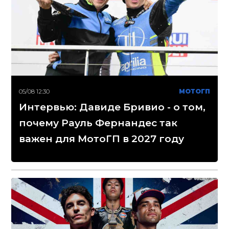
05/08 12:30
МОТОГП
Интервью: Давиде Бривио - о том,
почему Рауль Фернандес так
важен для МотоГП в 2027 году