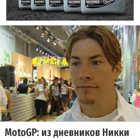
MotoGP: из дневников Никки