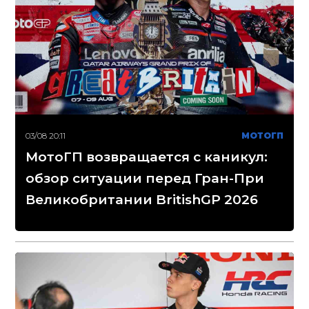
03/08 20:11
МОТОГП
МотоГП возвращается с каникул:
обзор ситуации перед Гран-При
Великобритании BritishGP 2026