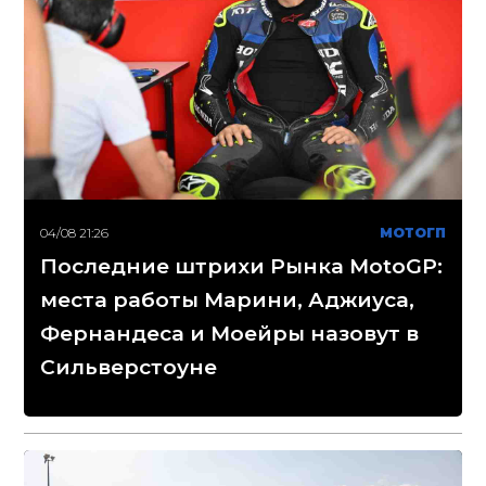
04/08 21:26
МОТОГП
Последние штрихи Рынка MotoGP:
места работы Марини, Аджиуса,
Фернандеса и Моейры назовут в
Сильверстоуне