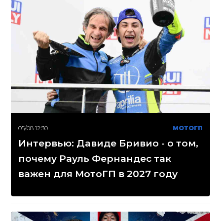
05/08 12:30
МОТОГП
Интервью: Давиде Бривио - о том,
почему Рауль Фернандес так
важен для МотоГП в 2027 году