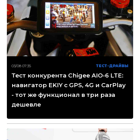
03/08 07:35
ТЕСТ-ДРАЙВЫ
Тест конкурента Chigee AIO-6 LTE:
навигатор EKIY с GPS, 4G и CarPlay
- тот же функционал в три раза
дешевле