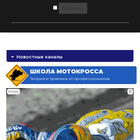
Согласен
Новостные каналы
ШКОЛА МОТОКРОССА
Теория и практика от профессионалов
☰
Реклама