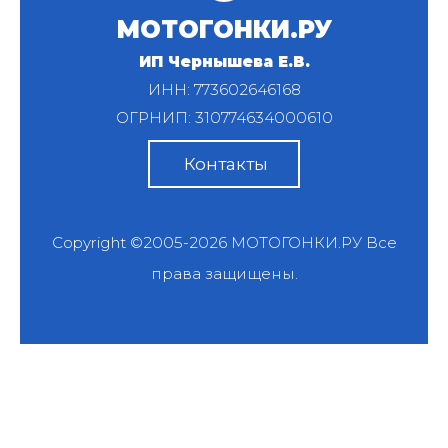
МОТОГОНКИ.РУ
ИП Чернышева Е.В.
ИНН: 773602646168
ОГРНИП: 310774634000610
Контакты
Copyright ©2005-2026
МОТОГОНКИ.РУ
Все
права защищены.