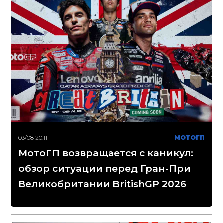
03/08 20:11
МОТОГП
МотоГП возвращается с каникул:
обзор ситуации перед Гран-При
Великобритании BritishGP 2026