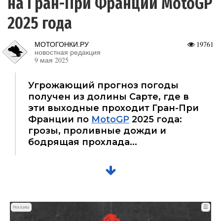
на Гран-При Франции MotoGP
2025 года
МОТОГОНКИ.РУ
19761
новостная редакция
9 мая 2025
Угрожающий прогноз погоды
получен из долины Сарте, где в
эти выходные проходит Гран-При
Франции по
MotoGP
2025 года:
грозы, проливные дожди и
бодрящая прохлада...
☰
Реклама