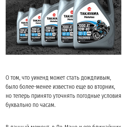
О том, что уикенд может стать дождливым,
было более-менее известно еще во вторник,
но теперь принято уточнять погодные условия
буквально по часам.
В данный момент, в Ле-Мане и его ближайших