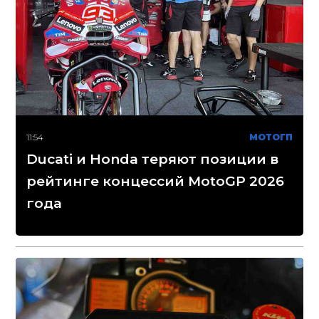
11:54
МОТОГП
Ducati и Honda теряют позиции в
рейтинге концессий MotoGP 2026
года