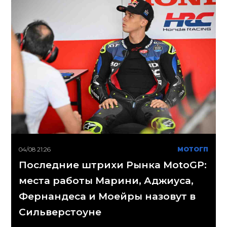
04/08 21:26
МОТОГП
Последние штрихи Рынка MotoGP:
места работы Марини, Аджиуса,
Фернандеса и Моейры назовут в
Сильверстоуне