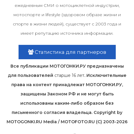
ежедневным СМИ о мотоциклетной индустрии,
мотоспорте и lifestyle (здоровом образе жизни и
спорте в жизни людей), существует с 2003 года и
имеет репутацию источника информации.
Статистика для партнеров
Все публикации МОТОГОНКИ.РУ предназначены
для пользователей
старше 16 лет
. Исключительные
права на контент принадлежат МОТОГОНКИ.РУ,
защищены Законом РФ и не могут быть
использованы каким-либо образом без
письменного согласия владельца. Copyright by
MOTOGONKI.RU Media / MOTOFOTO.RU (C) 2003-2026