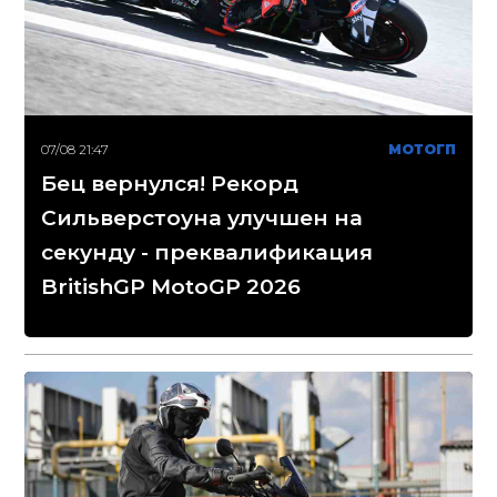
07/08 21:47
МОТОГП
Бец вернулся! Рекорд
Сильверстоуна улучшен на
секунду - преквалификация
BritishGP MotoGP 2026