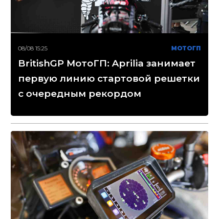
08/08 15:25
МОТОГП
BritishGP МотоГП: Aprilia занимает
первую линию стартовой решетки
с очередным рекордом