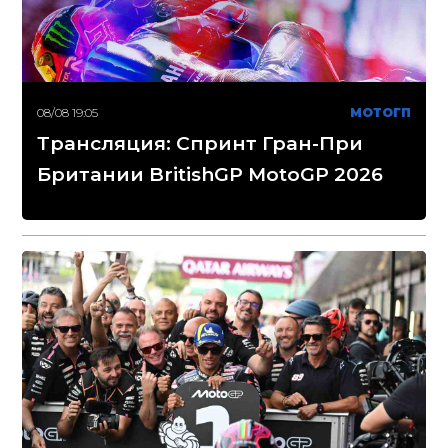
08/08 19:05
МОТОГП
Трансляция: Спринт Гран-При
Британии BritishGP MotoGP 2026