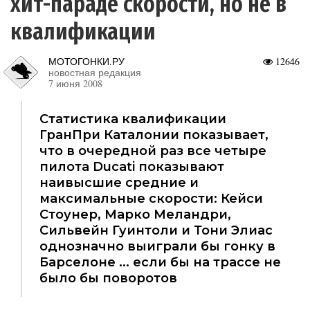
хит-параде скорости, но не в
квалификации
МОТОГОНКИ.РУ
12646
новостная редакция
7 июня 2008
Статистика квалификации
ГранПри Каталонии показывает,
что в очередной раз все четыре
пилота Ducati показывают
наивысшие средние и
максимальные скорости: Кейси
Стоунер, Марко Меландри,
Сильвейн Гуинтоли и Тони Элиас
однозначно выиграли бы гонку в
Барселоне ... если бы на трассе не
было бы поворотов