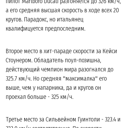
пилот Marlboro Ducati разгоняется до 326 км/ч,
а его средняя высшая скорость в ходе всех 20
кругов. Парадокс, но итальянец
квалифицуется предпоследним.
Второе место в хит-параде скорости за Кейси
Стоунером. Обладатель поул-позишна,
действующий чемпион мира разогнался до
325.7 км/ч. Но средняя "максималка" его
выше, чем у напарника, да и кругов он
проехал больше - 325 км/ч.
Третье место за Сильвейном Гуинтоли - 323.4 и