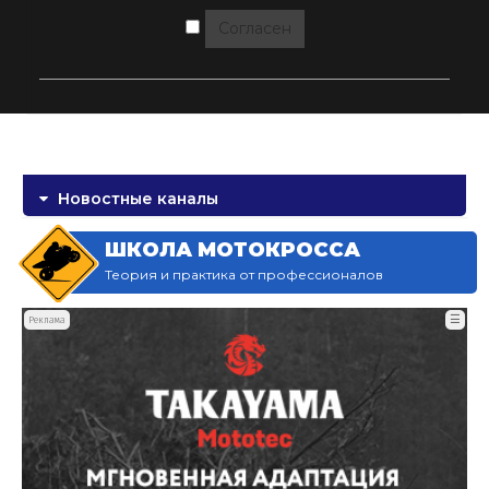
Согласен
Новостные каналы
ШКОЛА МОТОКРОССА
Теория и практика от профессионалов
☰
Реклама