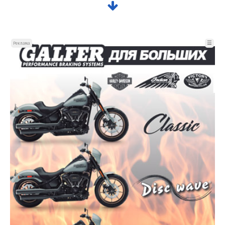
☰
Реклама