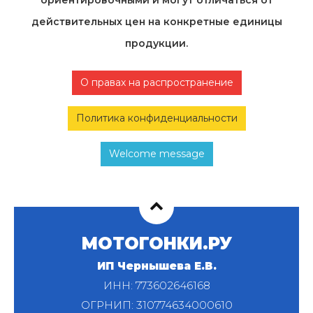
ориентировочными и могут отличаться от
действительных цен на конкретные единицы
продукции.
О правах на распространение
Политика конфиденциальности
Welcome message
МОТОГОНКИ.РУ
ИП Чернышева Е.В.
ИНН: 773602646168
ОГРНИП: 310774634000610