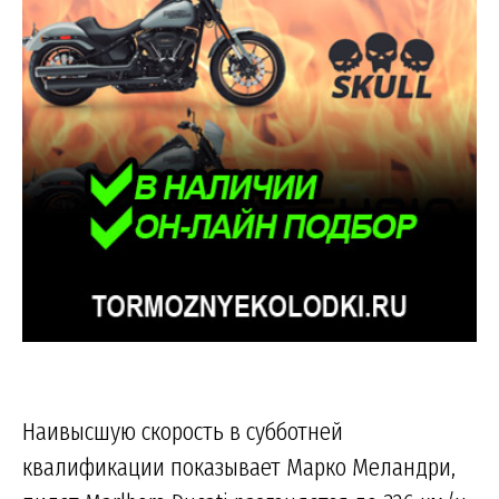
Наивысшую скорость в субботней
квалификации показывает Марко Меландри,