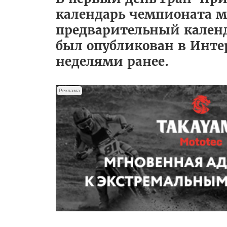
календарь чемпионата м
предварительный календа
был опубликован в Инте
неделями ранее.
Реклама