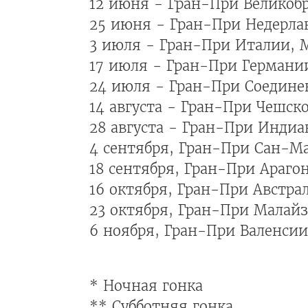
12 июня - Гран-При Великоб
25 июня - Гран-При Недерлан
3 июля - Гран-При Италии, 
17 июля - Гран-При Германи
24 июля - Гран-При Соедине
14 августа - Гран-При Чешск
28 августа - Гран-При Инди
4 сентября, Гран-При Сан-М
18 сентября, Гран-При Арагон
16 октября, Гран-При Австрали
23 октября, Гран-При Малайз
6 ноября, Гран-При Валенсии
* Ночная гонка
** Субботняя гонка