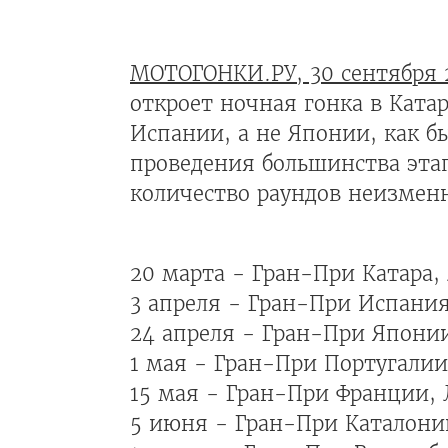
МОТОГОНКИ.РУ, 30 сентября 
откроет ночная гонка в Ката
Испании, а не Японии, как б
проведения большинства эта
количество раундов неизменн
20 марта - Гран-При Катара,
3 апреля - Гран-При Испания
24 апреля - Гран-При Япони
1 мая - Гран-При Португали
15 мая - Гран-При Франции, 
5 июня - Гран-При Каталони