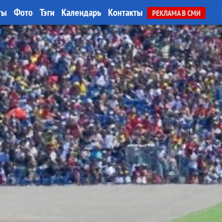
ты
Фото
Тэги
Календарь
Контакты
РЕКЛАМА В СМИ