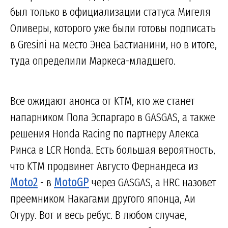
был только в официализации статуса Мигеля
Оливеры, которого уже были готовы подписать
в Gresini на место Энеа Бастианини, но в итоге,
туда определили Маркеса-младшего.
Все ожидают анонса от KTM, кто же станет
напарником Пола Эспаргаро в GASGAS, а также
решения Honda Racing по партнеру Алекса
Ринса в LCR Honda. Есть большая вероятность,
что KTM продвинет Августо Фернандеса из
Moto2
- в
MotoGP
через GASGAS, а HRC назовет
преемником Накагами другого японца, Аи
Огуру. Вот и весь ребус. В любом случае,