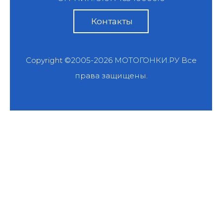
Контакты
Copyright ©2005-2026
МОТОГОНКИ.РУ
Все
права защищены.