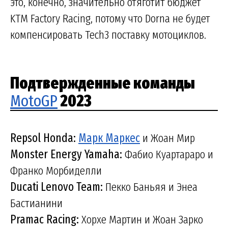
это, конечно, значительно отяготит бюджет
KTM Factory Racing, потому что Dorna не будет
компенсировать Tech3 поставку мотоциклов.
Подтвержденные команды
MotoGP
2023
Repsol Honda:
Марк Маркес
и Жоан Мир
Monster Energy Yamaha:
Фабио Куартараро и
Франко Морбиделли
Ducati Lenovo Team:
Пекко Баньяя и Энеа
Бастианини
Pramac Racing:
Хорхе Мартин и Жоан Зарко