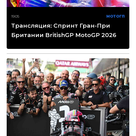
19:05
МОТОГП
Трансляция: Спринт Гран-При
Британии BritishGP MotoGP 2026