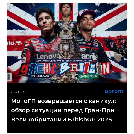
03/08 20:11
МОТОГП
МотоГП возвращается с каникул:
обзор ситуации перед Гран-При
Великобритании BritishGP 2026