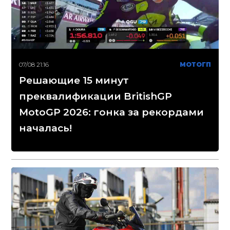
07/08 21:16
МОТОГП
Решающие 15 минут
преквалификации BritishGP
MotoGP 2026: гонка за рекордами
началась!