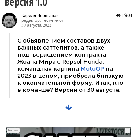
версия 1.0
Кирилл Чернышев
15634
редактор, тест-пилот
30 августа 2022
С объявлением составов двух
важных саттелитов, а также
подтверждением контракта
Жоана Мира с Repsol Honda,
командная картина
MotoGP
на
2023 в целом, приобрела близкую
к окончательной форму. Итак, кто
в команде? Версия от 30 августа.
☰
Реклама