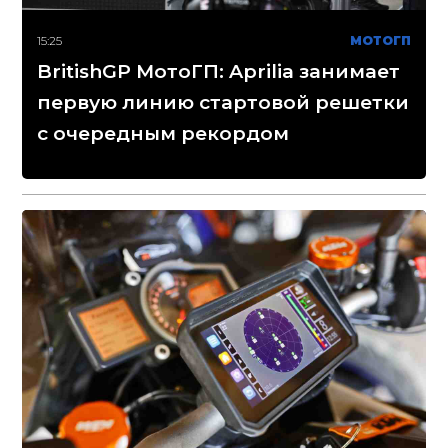
15:25
МОТОГП
BritishGP МотоГП: Aprilia занимает
первую линию стартовой решетки
с очередным рекордом