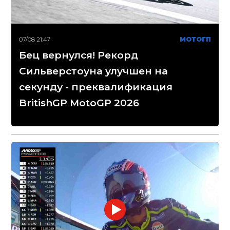
07/08 21:47
МОТОГП
Бец вернулся! Рекорд
Сильверстоуна улучшен на
секунду - преквалификация
BritishGP MotoGP 2026