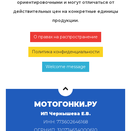
ориентировочными и могут отличаться от
действительных цен на конкретные единицы
продукции.
О правах на распространение
Политика конфиденциальности
Welcome message
МОТОГОНКИ.РУ
ИП Чернышева Е.В.
ИНН: 773602646168
ОГРНИП: 310774634000610