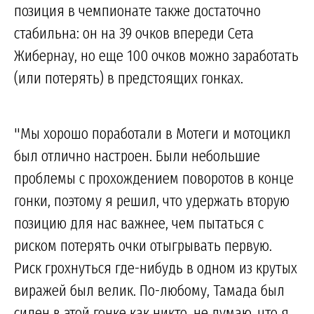
позиция в чемпионате также достаточно
стабильна: он на 39 очков впереди Сета
Жибернау, но еще 100 очков можно заработать
(или потерять) в предстоящих гонках.
"Мы хорошо поработали в Мотеги и мотоцикл
был отлично настроен. Были небольшие
проблемы с прохождением поворотов в конце
гонки, поэтому я решил, что удержать вторую
позицию для нас важнее, чем пытаться с
риском потерять очки отыгрывать первую.
Риск грохнуться где-нибудь в одном из крутых
виражей был велик. По-любому, Тамада был
силен в этой гонке как никто, не думаю, что я