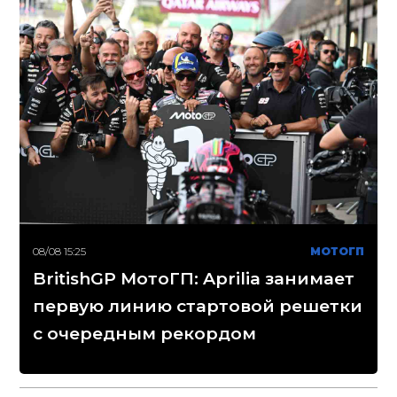
08/08 15:25
МОТОГП
BritishGP МотоГП: Aprilia занимает
первую линию стартовой решетки
с очередным рекордом