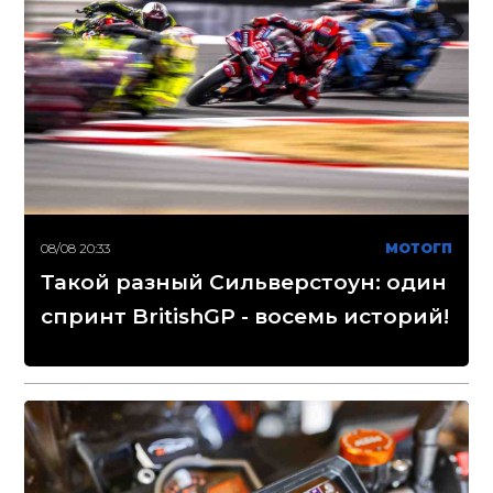
08/08 20:33
МОТОГП
Такой разный Сильверстоун: один
спринт BritishGP - восемь историй!