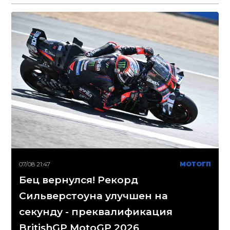
07/08 21:47
МОТОГП
Бец вернулся! Рекорд
Сильверстоуна улучшен на
секунду - преквалификация
BritishGP MotoGP 2026