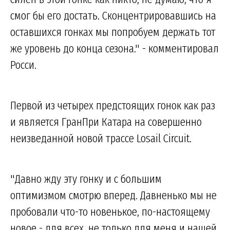
смог бы его достать. Сконцентрировавшись на
оставшихся гонках мы попробуем держать тот
же уровень до конца сезона." - комментировал
Росси.
Первой из четырех предстоящих гонок как раз
и является ГранПри Катара на совершенно
неизведанной новой трассе Losail Circuit.
"Давно жду эту гонку и с большим
оптимизмом смотрю вперед. Давненько мы не
пробовали что-то новенькое, по-настоящему
новое - для всех, не только для меня и нашей