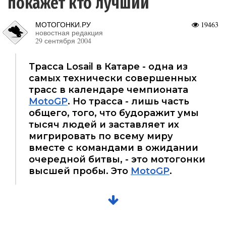
покажет кто лучший
МОТОГОНКИ.РУ
19463
новостная редакция
29 сентября 2004
Трасса Losail в Катаре - одна из
самых технически совершенных
трасс в календаре чемпионата
MotoGP
. Но трасса - лишь часть
общего, того, что будоражит умы
тысяч людей и заставляет их
мигрировать по всему миру
вместе с командами в ожидании
очередной битвы, - это мотогонки
высшей пробы. Это
MotoGP
.