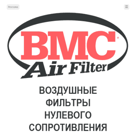
☰
Реклама