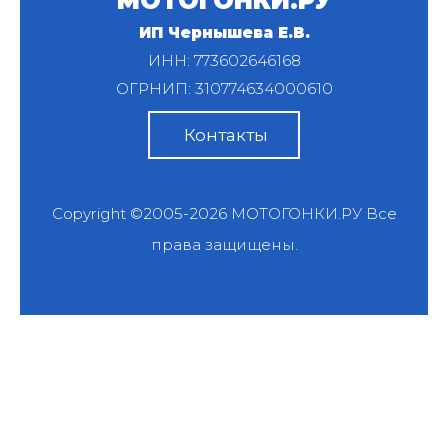
МОТОГОНКИ.РУ
ИП Чернышева Е.В.
ИНН: 773602646168
ОГРНИП: 310774634000610
Контакты
Copyright ©2005-2026
МОТОГОНКИ.РУ
Все
права защищены.