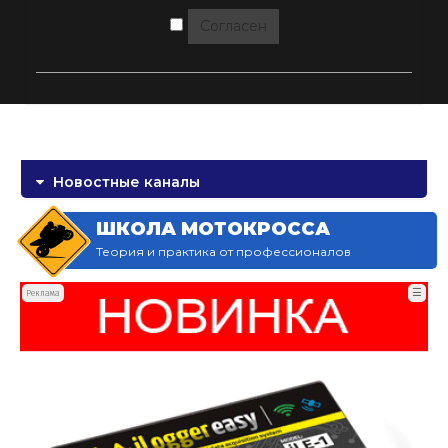
Согласен
Новостные каналы
ШКОЛА МОТОКРОССА
Теория и практика от профессионалов
☰
Реклама