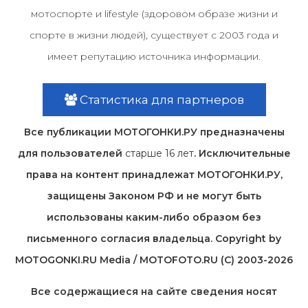
мотоспорте и lifestyle (здоровом образе жизни и
спорте в жизни людей), существует с 2003 года и
имеет репутацию источника информации.
Статистика для партнеров
Все публикации МОТОГОНКИ.РУ предназначены
для пользователей
старше 16 лет
. Исключительные
права на контент принадлежат МОТОГОНКИ.РУ,
защищены Законом РФ и не могут быть
использованы каким-либо образом без
письменного согласия владельца. Copyright by
MOTOGONKI.RU Media / MOTOFOTO.RU (C) 2003-2026
Все содержащиеся на cайте сведения носят