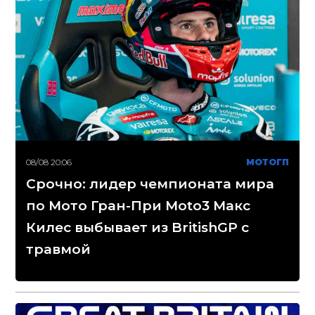
08/08 20:06
МОТОГП
Срочно: лидер чемпионата мира
по Мото Гран-При Moto3 Макс
Килес выбывает из BritishGP с
травмой