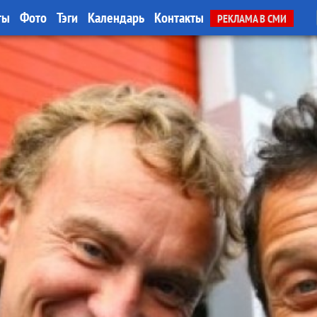
ты
Фото
Тэги
Календарь
Контакты
РЕКЛАМА В СМИ