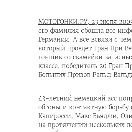
МОТОГОНКИ.РУ, 23 июля 200
его фамилия обошла все инф
Германии. А все всвязи с че
который проедет Гран При В
гонщик со скамейки запасны
классе, победитель 20 Гран П
Больших Призов Ральф Вальд
43-летний немецкий асс поп
обгоны и контактную борьбу
Капиросси, Макс Бьяджи, Оли
на протяжении нескольких ле