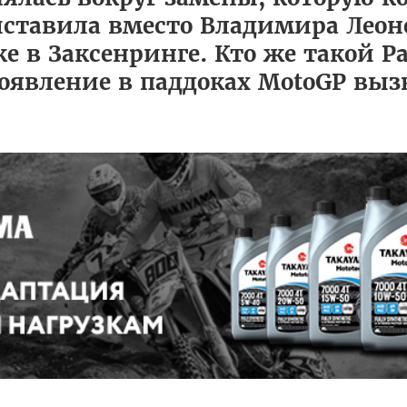
выставила вместо Владимира Леон
е в Заксенринге. Кто же такой Р
оявление в паддоках MotoGP выз