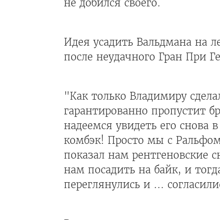
не добился своего.
Идея усадить Вальдмана на л
после неудачного Гран При Г
"Как только Владимиру сделал
гарантированно пропустит б
надеемся увидеть его снова 
комбэк! Просто мы с Ральфом 
показал нам рентгеновские с
нам посадить на байк, и тогд
переглянулись и ... согласили