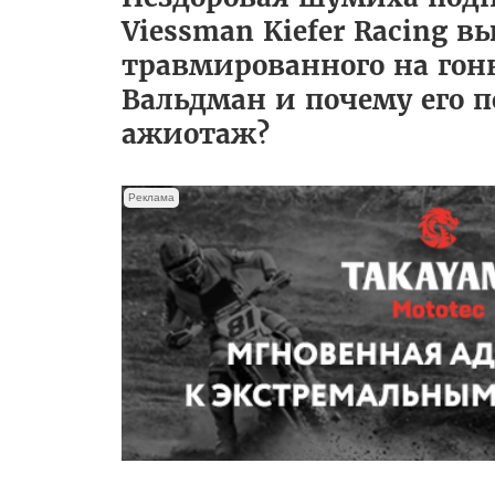
Viessman Kiefer Racing 
травмированного на гонк
Вальдман и почему его п
ажиотаж?
Реклама