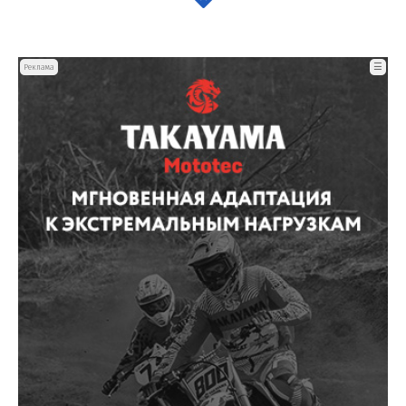
☰
Реклама