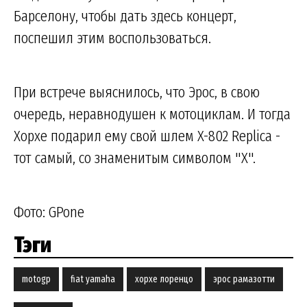
Барселону, чтобы дать здесь концерт,
поспешил этим воспользоваться.
При встрече выяснилось, что Эрос, в свою
очередь, неравнодушен к мотоциклам. И тогда
Хорхе подарил ему свой шлем X-802 Replica -
тот самый, со знаменитым символом "Х".
Фото: GPone
Тэги
motogp
fiat yamaha
хорхе лоренцо
эрос рамазотти