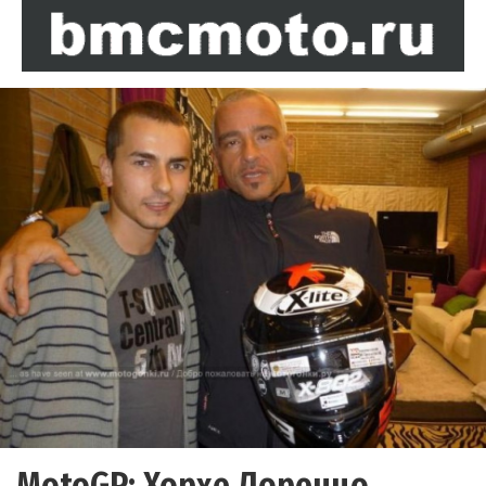
MotoGP: Хорхе Лоренцо