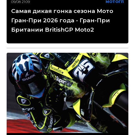
09/08 21:09
МОТОГП
Самая дикая гонка сезона Мото
Гран-При 2026 года - Гран-При
Британии BritishGP Moto2