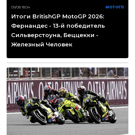
09/08 18:04
МОТОГП
Итоги BritishGP MotoGP 2026:
Фернандес - 13-й победитель
Сильверстоуна, Беццекки -
Железный Человек