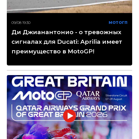
09/08 19:30
МОТОГП
Ди Джианантонио - о тревожных
сигналах для Ducati: Aprilia имеет
преимущество в MotoGP!