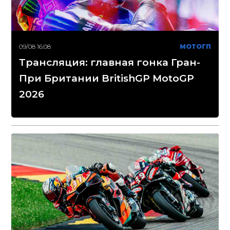
09/08 16:08
МОТОГП
Трансляция: главная гонка Гран-
При Британии BritishGP MotoGP
2026