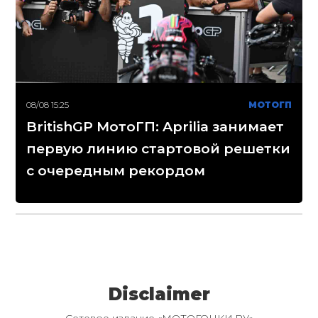
08/08 15:25
МОТОГП
BritishGP МотоГП: Aprilia занимает
первую линию стартовой решетки
с очередным рекордом
Disclaimer
Сетевое издание «МОТОГОНКИ.РУ»