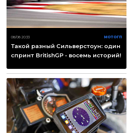
08/08 20:33
МОТОГП
Такой разный Сильверстоун: один
спринт BritishGP - восемь историй!