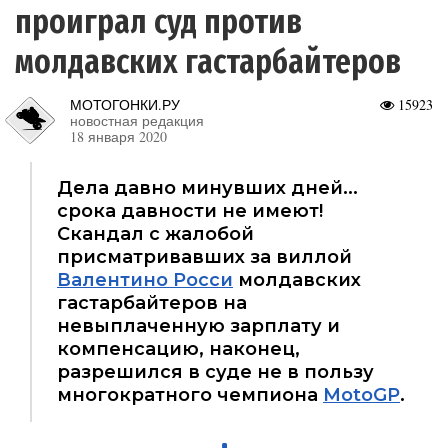
проиграл суд против
молдавских гастарбайтеров
МОТОГОНКИ.РУ
15923
новостная редакция
18 января 2020
Дела давно минувших дней...
срока давности не имеют!
Скандал с жалобой
присматривавших за виллой
Валентино Росси
молдавских
гастарбайтеров на
невыплаченную зарплату и
компенсацию, наконец,
разрешился в суде не в пользу
многократного чемпиона
MotoGP
.