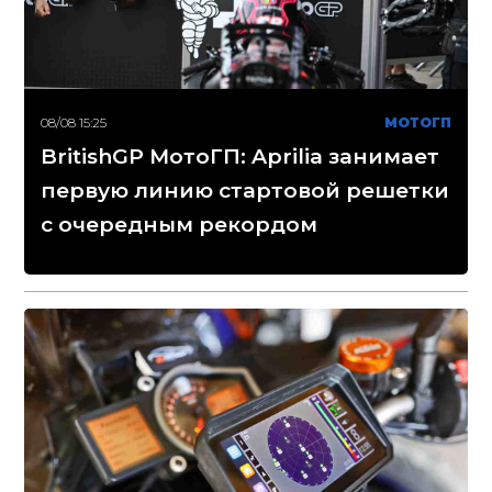
08/08 15:25
МОТОГП
BritishGP МотоГП: Aprilia занимает
первую линию стартовой решетки
с очередным рекордом