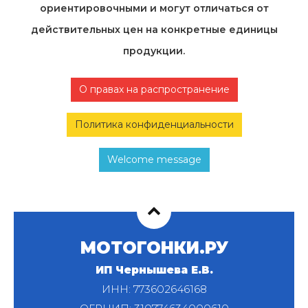
ориентировочными и могут отличаться от
действительных цен на конкретные единицы
продукции.
О правах на распространение
Политика конфиденциальности
Welcome message
МОТОГОНКИ.РУ
ИП Чернышева Е.В.
ИНН: 773602646168