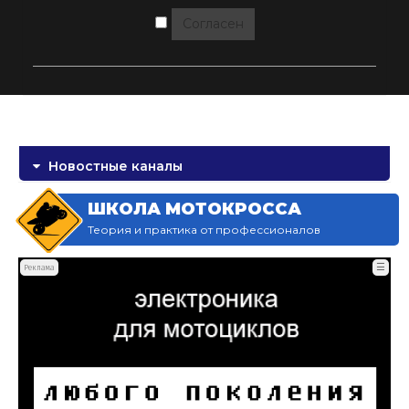
Согласен
Новостные каналы
ШКОЛА МОТОКРОССА
Теория и практика от профессионалов
☰
Реклама