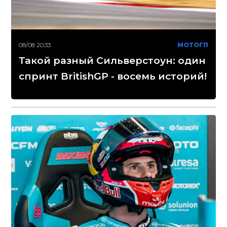
08/08 20:33
МОТОГП
Такой разный Сильверстоун: один
спринт BritishGP - восемь историй!