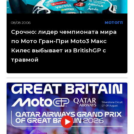
08/08 20:06
МОТОГП
Срочно: лидер чемпионата мира
по Мото Гран-При Moto3 Макс
Килес выбывает из BritishGP с
травмой