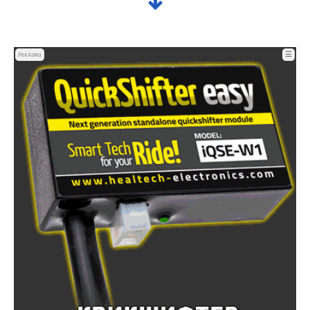
☰
Реклама