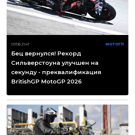
07/08 21:47
МОТОГП
Бец вернулся! Рекорд
Сильверстоуна улучшен на
секунду - преквалификация
BritishGP MotoGP 2026