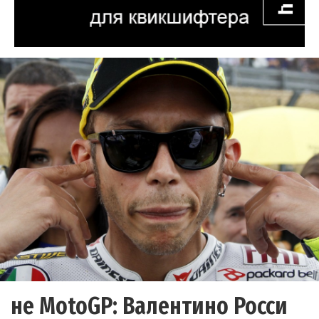
не MotoGP: Валентино Росси