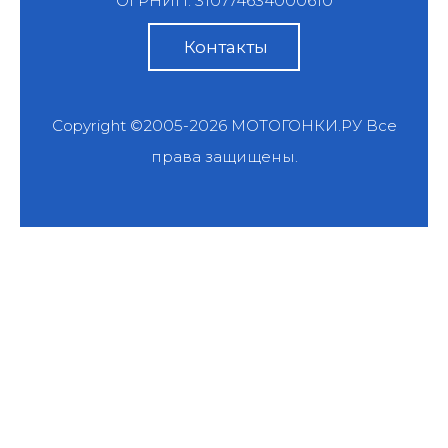
ОГРНИП: 310774634000610
Контакты
Copyright ©2005-2026
МОТОГОНКИ.РУ
Все
права защищены.