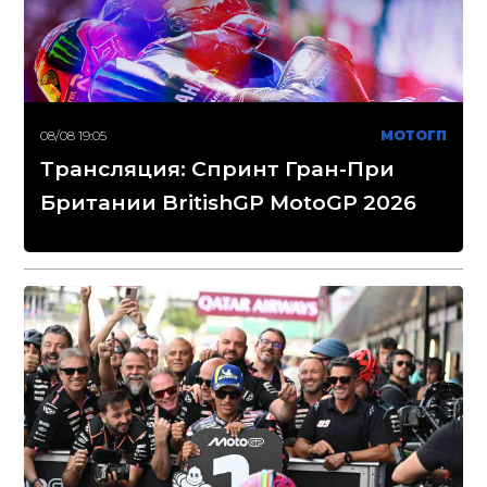
08/08 19:05
МОТОГП
Трансляция: Спринт Гран-При
Британии BritishGP MotoGP 2026