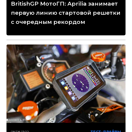
BritishGP МотоГП: Aprilia занимает
первую линию стартовой решетки
с очередным рекордом
08/08 13:02
ТЕСТ-ДРАЙВЫ