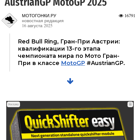
AustrianGP MotoGP 2025
МОТОГОНКИ.РУ
16791
новостная редакция
16 августа 2025
Red Bull Ring, Гран-При Австрии:
квалификации 13-го этапа
чемпионата мира по Мото Гран-
При в классе
MotoGP
#AustrianGP.
☰
Реклама