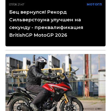
07/08 21:47
МОТОГП
Бец вернулся! Рекорд
Сильверстоуна улучшен на
секунду - преквалификация
BritishGP MotoGP 2026