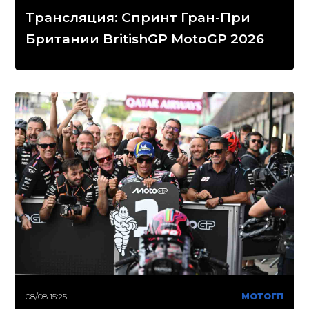
Трансляция: Спринт Гран-При
Британии BritishGP MotoGP 2026
08/08 15:25
МОТОГП