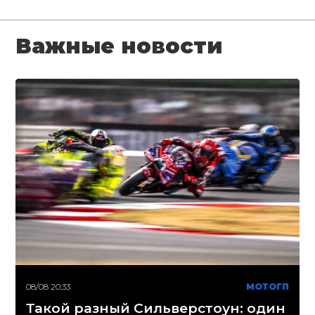
Важные новости
08/08 20:33
МОТОГП
Такой разный Сильверстоун: один