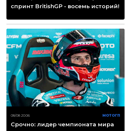
спринт BritishGP - восемь историй!
08/08 20:06
МОТОГП
Срочно: лидер чемпионата мира