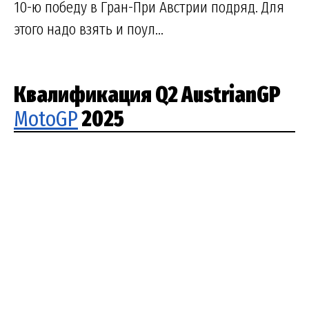
10-ю победу в Гран-При Австрии подряд. Для
этого надо взять и поул...
Квалификация Q2 AustrianGP
MotoGP
2025