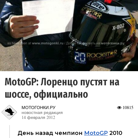
MotoGP: Лоренцо пустят на
шоссе, официально
МОТОГОНКИ.РУ
10815
новостная редакция
14 февраля 2012
День назад чемпион
MotoGP
2010