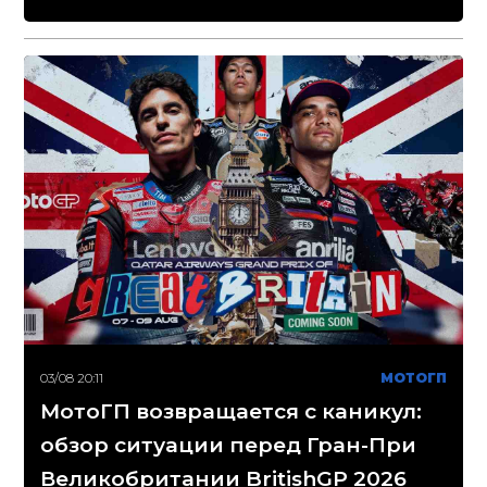
03/08 20:11
МОТОГП
МотоГП возвращается с каникул:
обзор ситуации перед Гран-При
Великобритании BritishGP 2026