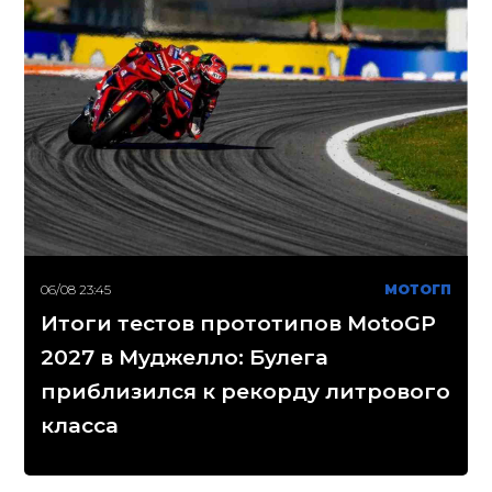
06/08 23:45
МОТОГП
Итоги тестов прототипов MotoGP
2027 в Муджелло: Булега
приблизился к рекорду литрового
класса