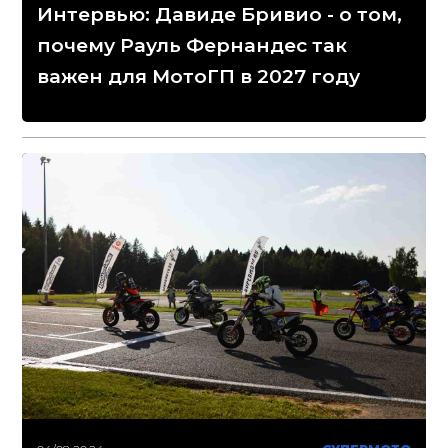
Интервью: Давиде Бривио - о том,
почему Рауль Фернандес так
важен для МотоГП в 2027 году