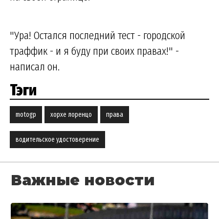
"Ура! Остался последний тест - городской
траффик - и я буду при своих правах!" -
написал он.
Тэги
motogp
хорхе лоренцо
права
водительское удостоверение
Важные новости