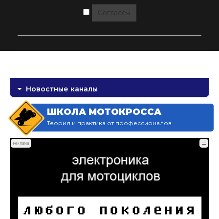
Согласен
Новостные каналы
ШКОЛА МОТОКРОССА
Теория и практика от профессионалов
☰
Реклама