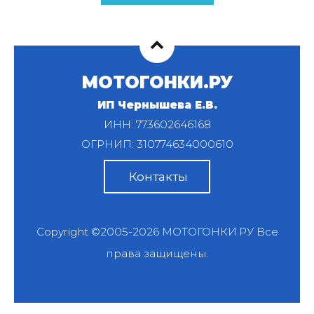
МОТОГОНКИ.РУ
ИП Чернышева Е.В.
ИНН: 773602646168
ОГРНИП: 310774634000610
Контакты
Copyright ©2005-2026
МОТОГОНКИ.РУ
Все
права защищены.