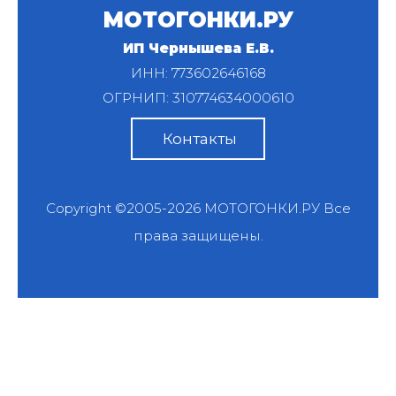
МОТОГОНКИ.РУ
ИП Чернышева Е.В.
ИНН: 773602646168
ОГРНИП: 310774634000610
Контакты
Copyright ©2005-2026
МОТОГОНКИ.РУ
Все
права защищены.