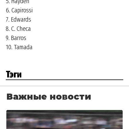
5. Hayden
6. Capirossi
7. Edwards
8. C. Checa
9. Barros
10. Tamada
Тэги
Важные новости