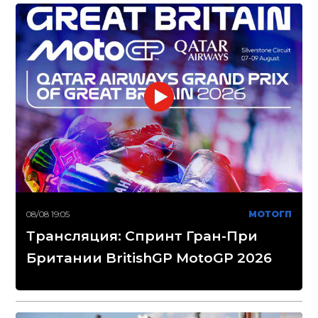
08/08 19:05
МОТОГП
Трансляция: Спринт Гран-При
Британии BritishGP MotoGP 2026