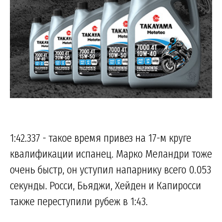
1:42.337 - такое время привез на 17-м круге
квалификации испанец. Марко Меландри тоже
очень быстр, он уступил напарнику всего 0.053
секунды. Росси, Бьяджи, Хейден и Капиросси
также переступили рубеж в 1:43.