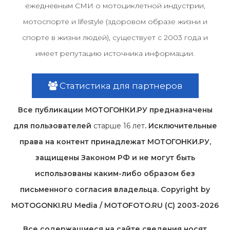
ежедневным СМИ о мотоциклетной индустрии,
мотоспорте и lifestyle (здоровом образе жизни и
спорте в жизни людей), существует с 2003 года и
имеет репутацию источника информации.
Статистика для партнеров
Все публикации МОТОГОНКИ.РУ предназначены
для пользователей
старше 16 лет
. Исключительные
права на контент принадлежат МОТОГОНКИ.РУ,
защищены Законом РФ и не могут быть
использованы каким-либо образом без
письменного согласия владельца. Copyright by
MOTOGONKI.RU Media / MOTOFOTO.RU (C) 2003-2026
Все содержащиеся на cайте сведения носят