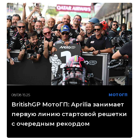
08/08 15:25
МОТОГП
BritishGP МотоГП: Aprilia занимает
первую линию стартовой решетки
с очередным рекордом