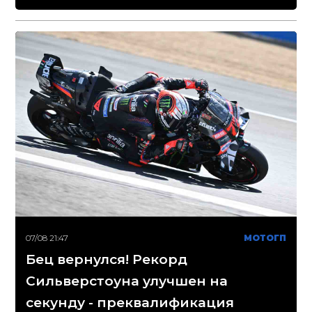
07/08 21:47
МОТОГП
Бец вернулся! Рекорд
Сильверстоуна улучшен на
секунду - преквалификация