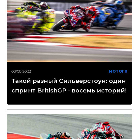
08/08 20:33
МОТОГП
Такой разный Сильверстоун: один
спринт BritishGP - восемь историй!