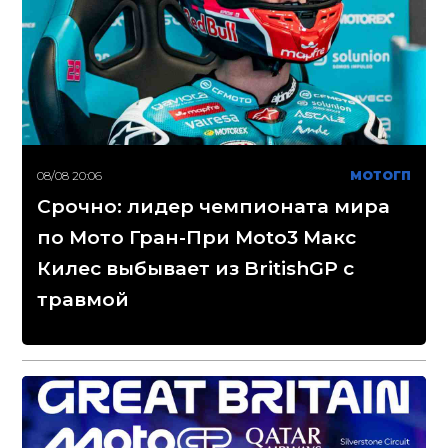
08/08 20:06
МОТОГП
Срочно: лидер чемпионата мира
по Мото Гран-При Moto3 Макс
Килес выбывает из BritishGP с
травмой