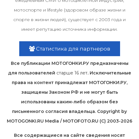
ежедневным СМИ о мотоциклетной индустрии,
мотоспорте и lifestyle (здоровом образе жизни и
спорте в жизни людей), существует с 2003 года и
имеет репутацию источника информации.
Статистика для партнеров
Все публикации МОТОГОНКИ.РУ предназначены
для пользователей
старше 16 лет
. Исключительные
права на контент принадлежат МОТОГОНКИ.РУ,
защищены Законом РФ и не могут быть
использованы каким-либо образом без
письменного согласия владельца. Copyright by
MOTOGONKI.RU Media / MOTOFOTO.RU (C) 2003-2026
Все содержащиеся на cайте сведения носят