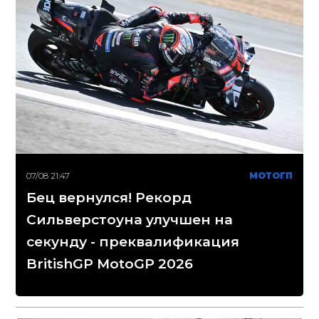
07/08 21:47
МОТОГП
Бец вернулся! Рекорд
Сильверстоуна улучшен на
секунду - преквалификация
BritishGP MotoGP 2026