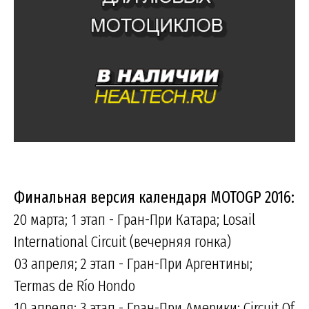
Финальная версия календаря MOTOGP 2016:
20 марта; 1 этап - Гран-При Катара; Losail
International Circuit (вечерняя гонка)
03 апреля; 2 этап - Гран-При Аргентины;
Termas de Río Hondo
10 апреля; 3 этап - Гран-При Америки; Circuit Of