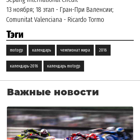
13 ноября; 18 этап - Гран-При Валенсии;
Comunitat Valenciana - Ricardo Tormo
Тэги
motogp
календарь
чемпионат мира
2016
календарь-2016
календарь motogp
Важные новости