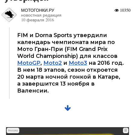
МОТОГОНКИ.РУ
10350
новостная редакция
10 февраля 2016
FIM и Dorna Sports утвердили
календарь чемпионата мира по
Мото Гран-При (FIM Grand Prix
World Championship) для классов
MotoGP
,
Moto2
и
Moto3
на 2016 год.
В нем 18 этапов, сезон откроется
20 марта ночной гонкой в Катаре,
а завершится 13 ноября в
Валенсии.
☰
Реклама