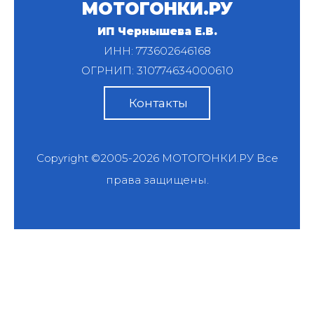
МОТОГОНКИ.РУ
ИП Чернышева Е.В.
ИНН: 773602646168
ОГРНИП: 310774634000610
Контакты
Copyright ©2005-2026
МОТОГОНКИ.РУ
Все
права защищены.