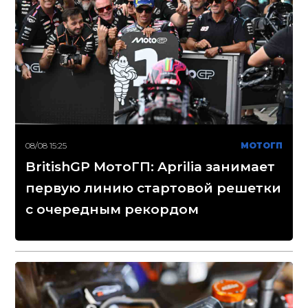
08/08 15:25
МОТОГП
BritishGP МотоГП: Aprilia занимает
первую линию стартовой решетки
с очередным рекордом