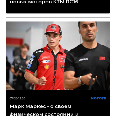
новых моторов KTM RC16
07/08 12:26
МОТОГП
Марк Маркес - о своем
физическом состоянии и