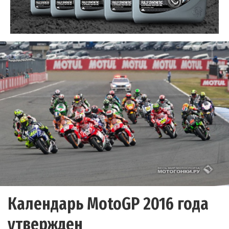
Календарь MotoGP 2016 года
утвержден