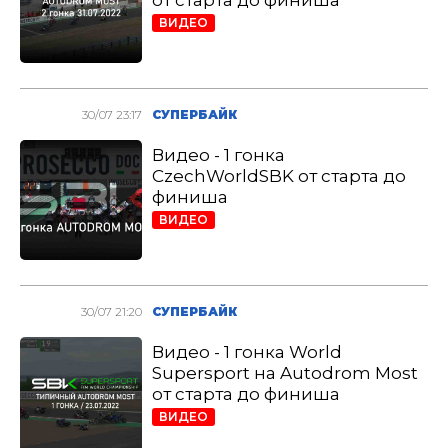
от старта до финиша
ВИДЕО
30/07 23:17
СУПЕРБАЙК
Видео - 1 гонка
CzechWorldSBK от старта до
финиша
ВИДЕО
30/07 21:20
СУПЕРБАЙК
Видео - 1 гонка World
Supersport на Autodrom Most
от старта до финиша
ВИДЕО