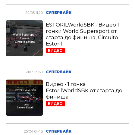
22/05 11:20
СУПЕРБАЙК
ESTORILWorldSBK - Видео 1
гонки World Supersport от
старта до финиша, Circuito
Estoril
ВИДЕО
21/05 23:21
СУПЕРБАЙК
Видео - 1 гонка
EstorilWorldSBK от старта до
финиша
ВИДЕО
25/04 01:48
СУПЕРБАЙК