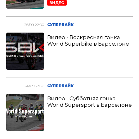
ВИДЕО
25/09 22:00
СУПЕРБАЙК
Видео - Воскресная гонка
World Superbike в Барселоне
24/09 23:36
СУПЕРБАЙК
Видео - Субботняя гонка
World Supersport в Барселоне