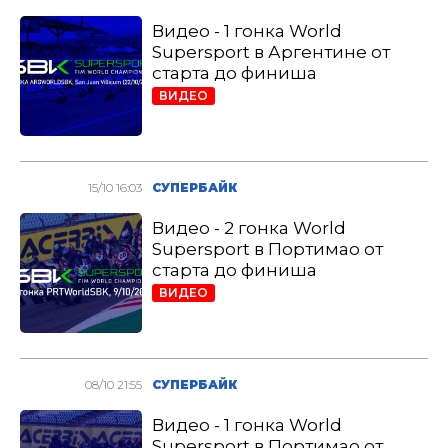
Видео - 1 гонка World
Supersport в Аргентине от
старта до финиша
ВИДЕО
15/10 16:03
СУПЕРБАЙК
Видео - 2 гонка World
Supersport в Портимао от
старта до финиша
ВИДЕО
08/10 21:55
СУПЕРБАЙК
Видео - 1 гонка World
Supersport в Портимао от