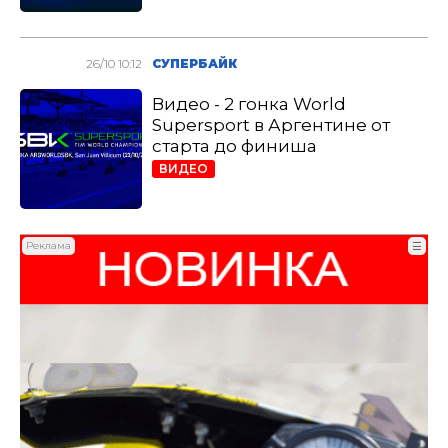
26/10 10:12
СУПЕРБАЙК
Видео - 2 гонка World
Supersport в Аргентине от
старта до финиша
ВИДЕО
Реклама
☰