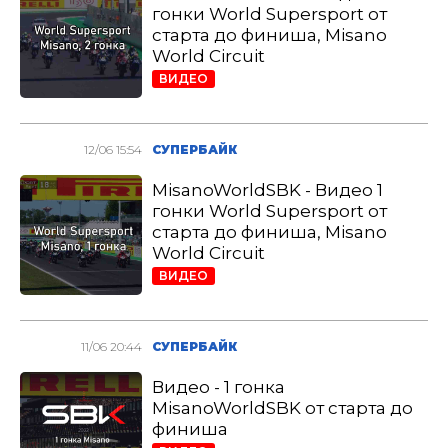
гонки World Supersport от
старта до финиша, Misano
World Circuit
ВИДЕО
12/06 15:54
СУПЕРБАЙК
MisanoWorldSBK - Видео 1
гонки World Supersport от
старта до финиша, Misano
World Circuit
ВИДЕО
11/06 20:44
СУПЕРБАЙК
Видео - 1 гонка
MisanoWorldSBK от старта до
финиша