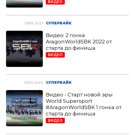
ВИДЕО
10/04 20:21
СУПЕРБАЙК
Видео: 2 гонка
AragonWorldSBK 2022 от
старта до финиша
ВИДЕО
10/04 14:49
СУПЕРБАЙК
Видео - Старт новой эры
World Supersport
#AragonWorldSBK 1 гонка от
старта до финиша
ВИДЕО