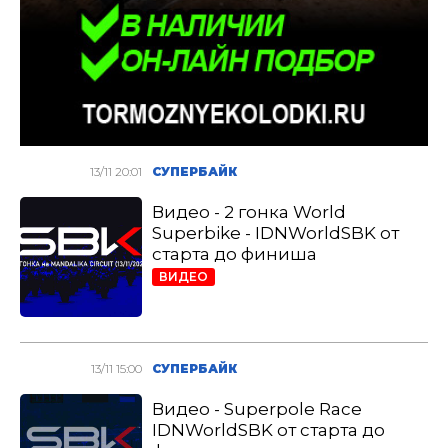
13/11 20:01
СУПЕРБАЙК
Видео - 2 гонка World
Superbike - IDNWorldSBK от
старта до финиша
ВИДЕО
13/11 15:00
СУПЕРБАЙК
Видео - Superpole Race
IDNWorldSBK от старта до