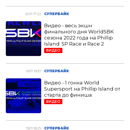
20/11 17:22
СУПЕРБАЙК
Видео - весь экшн
финального дня WorldSBK
сезона 2022 года на Phillip
Island: SP Race и Race 2
ВИДЕО
19/11 19:57
СУПЕРБАЙК
Видео - 1 гонка World
Supersport на Phillip Island от
старта до финиша
ВИДЕО
19/11 18:25
СУПЕРБАЙК