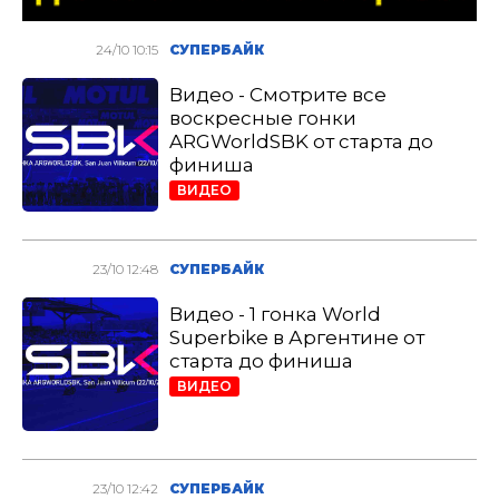
24/10 10:15
СУПЕРБАЙК
Видео - Смотрите все
воскресные гонки
ARGWorldSBK от старта до
финиша
ВИДЕО
23/10 12:48
СУПЕРБАЙК
Видео - 1 гонка World
Superbike в Аргентине от
старта до финиша
ВИДЕО
23/10 12:42
СУПЕРБАЙК