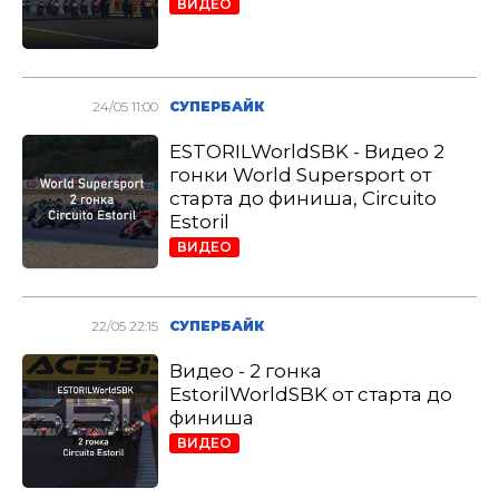
ВИДЕО
24/05 11:00
СУПЕРБАЙК
ESTORILWorldSBK - Видео 2
гонки World Supersport от
старта до финиша, Circuito
Estoril
ВИДЕО
22/05 22:15
СУПЕРБАЙК
Видео - 2 гонка
EstorilWorldSBK от старта до
финиша
ВИДЕО