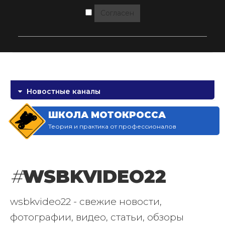
Согласен
Новостные каналы
ШКОЛА МОТОКРОССА
Теория и практика от профессионалов
#
WSBKVIDEO22
wsbkvideo22 - свежие новости,
фотографии, видео, статьи, обзоры