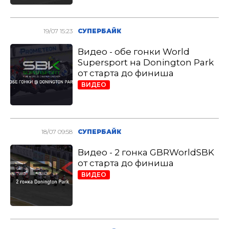
19/07 15:23
СУПЕРБАЙК
Видео - обе гонки World
Supersport на Donington Park
от старта до финиша
ВИДЕО
18/07 09:58
СУПЕРБАЙК
Видео - 2 гонка GBRWorldSBK
от старта до финиша
ВИДЕО