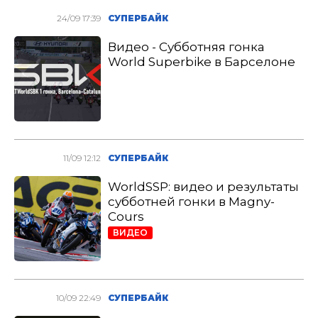
24/09 17:39
СУПЕРБАЙК
Видео - Субботняя гонка
World Superbike в Барселоне
11/09 12:12
СУПЕРБАЙК
WorldSSP: видео и результаты
субботней гонки в Magny-
Cours
ВИДЕО
10/09 22:49
СУПЕРБАЙК