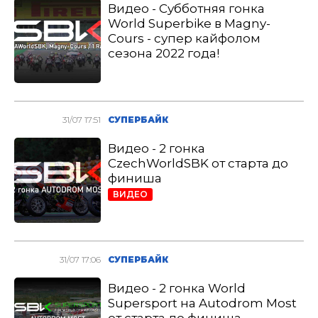
Видео - Субботняя гонка
World Superbike в Magny-
Cours - супер кайфолом
сезона 2022 года!
31/07 17:51
СУПЕРБАЙК
Видео - 2 гонка
CzechWorldSBK от старта до
финиша
ВИДЕО
31/07 17:06
СУПЕРБАЙК
Видео - 2 гонка World
Supersport на Autodrom Most