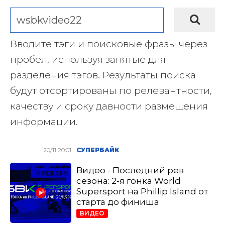
Вводите тэги и поисковые фразы через
пробел, используя запятые для
разделения тэгов. Результаты поиска
будут отсортированы по релевантности,
качеству и сроку давности размещения
информации.
20/11 20:01
СУПЕРБАЙК
Видео - Последний рев
сезона: 2-я гонка World
Supersport на Phillip Island от
старта до финиша
ВИДЕО