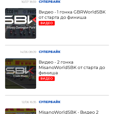
16/07 18:59
СУПЕРБАЙК
Видео - 1 гонка GBRWorldSBK
от старта до финиша
ВИДЕО
14/06 08:09
СУПЕРБАЙК
Видео - 2 гонка
MisanoWorldSBK от старта до
финиша
ВИДЕО
12/06 16:35
СУПЕРБАЙК
MisanoWorldSBK - Видео 2