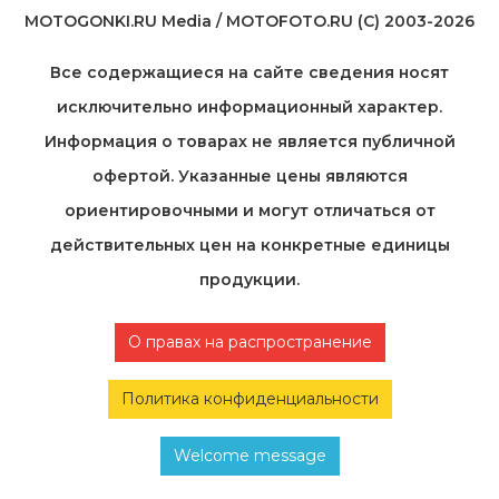
MOTOGONKI.RU Media / MOTOFOTO.RU (C) 2003-2026
Все содержащиеся на cайте сведения носят
исключительно информационный характер.
Информация о товарах не является публичной
офертой. Указанные цены являются
ориентировочными и могут отличаться от
действительных цен на конкретные единицы
продукции.
О правах на распространение
Политика конфиденциальности
Welcome message