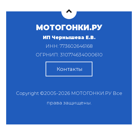
МОТОГОНКИ.РУ
ИП Чернышева Е.В.
ИНН: 773602646168
ОГРНИП: 310774634000610
Контакты
Copyright ©2005-2026
МОТОГОНКИ.РУ
Все
права защищены.