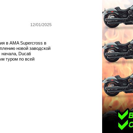
12/01/2025
лия в AMA Supercross в
уплению новой заводской
 начала, Ducati
м туром по всей