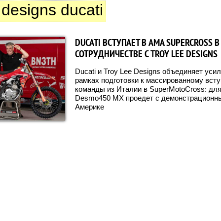
 designs ducati
DUCATI ВСТУПАЕТ В AMA SUPERCROSS В
СОТРУДНИЧЕСТВЕ С TROY LEE DESIGNS
Ducati и Troy Lee Designs объединяет уси
рамках подготовки к массированному вст
команды из Италии в SuperMotoCross: для
Desmo450 MX проедет с демонстрационны
Америке