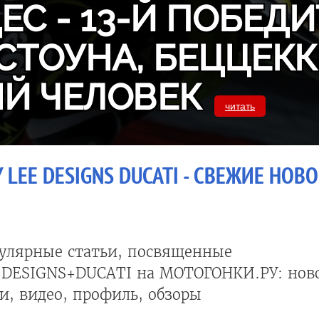
С - 13-Й ПОБЕДИ
СТОУНА, БЕЦЦЕКК
Й ЧЕЛОВЕК
читать
 LEE DESIGNS DUCATI - СВЕЖИЕ НОВ
улярные статьи, посвященные
DESIGNS+DUCATI на МОТОГОНКИ.РУ: ново
, видео, профиль, обзоры