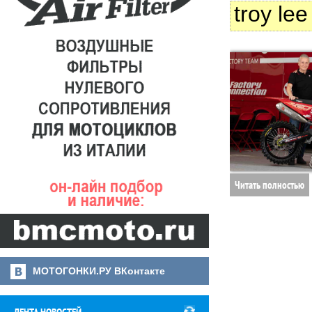
troy lee
Читать полностью
МОТОГОНКИ.РУ ВКонтакте