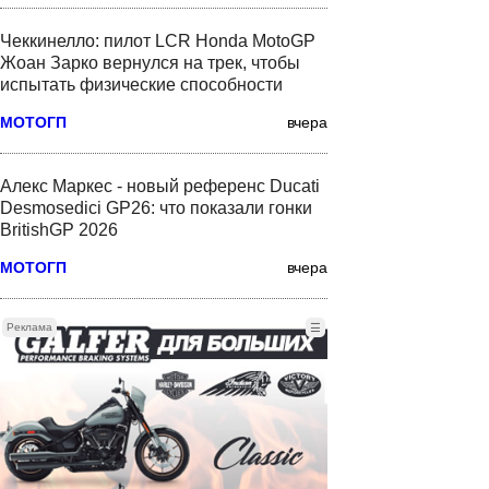
Чеккинелло: пилот LCR Honda MotoGP
Жоан Зарко вернулся на трек, чтобы
испытать физические способности
МОТОГП
вчера
Алекс Маркес - новый референс Ducati
Desmosedici GP26: что показали гонки
BritishGP 2026
МОТОГП
вчера
Реклама
☰