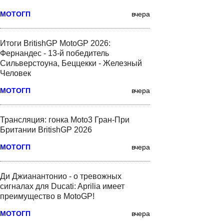
МОТОГП
вчера
Итоги BritishGP MotoGP 2026:
Фернандес - 13-й победитель
Сильверстоуна, Беццекки - Железный
Человек
МОТОГП
вчера
Трансляция: гонка Moto3 Гран-При
Британии BritishGP 2026
МОТОГП
вчера
Ди Джианантонио - о тревожных
сигналах для Ducati: Aprilia имеет
преимущество в MotoGP!
МОТОГП
вчера