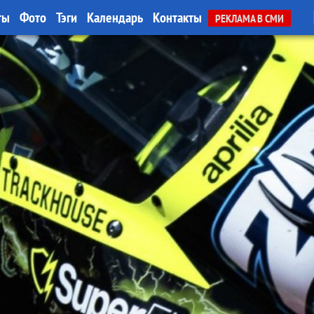
ты
Фото
Тэги
Календарь
Контакты
РЕКЛАМА В СМИ