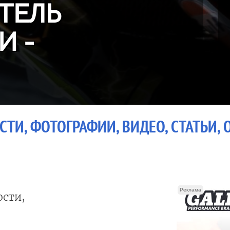
ТЕЛЬ
И -
ОСТИ, ФОТОГРАФИИ, ВИДЕО, СТАТЬИ,
Реклама
сти,