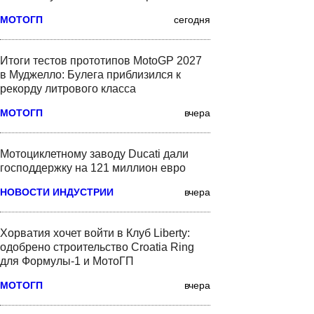
МОТОГП
сегодня
Итоги тестов прототипов MotoGP 2027
в Муджелло: Булега приблизился к
рекорду литрового класса
МОТОГП
вчера
Мотоциклетному заводу Ducati дали
господдержку на 121 миллион евро
НОВОСТИ ИНДУСТРИИ
вчера
Хорватия хочет войти в Клуб Liberty:
одобрено строительство Croatia Ring
для Формулы-1 и МотоГП
МОТОГП
вчера