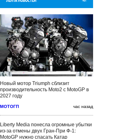
ЛЕНТА НОВОСТЕЙ
Новый мотор Triumph сблизит
производительность Moto2 с MotoGP в
2027 году
МОТОГП
час назад
Liberty Media понесла огромные убытки
из-за отмены двух Гран-При Ф-1:
MotoGP нужно спасать Катар