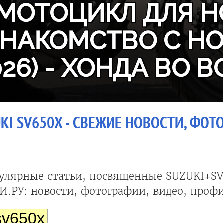
МОТОЦИКЛ ДЛЯ Н
ЗНАКОМСТВО С H
026) - ХОНДА ВО В
KI SV650X - СВЕЖИЕ НОВОСТИ, ФОТ
улярные статьи, посвященные SUZUKI+SV
.РУ: новости, фотографии, видео, профи
sv650x