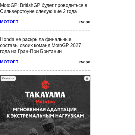
MotoGP: BritishGP будет проводиться в
Сильверстоуне следующие 2 года
МОТОГП
вчера
Honda не раскрыла финальные
составы своих команд MotoGP 2027
года на Гран-При Британии
МОТОГП
вчера
Реклама
☰