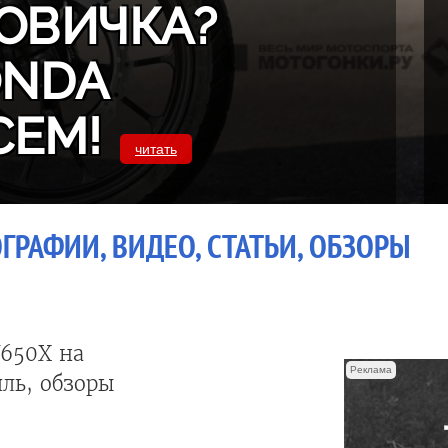
ОВИЧКА?
ONDA
СЕМ!
читать
ОГРАФИИ, ВИДЕО, СТАТЬИ, ОБЗОРЫ
650X на
Реклама
ль, обзоры