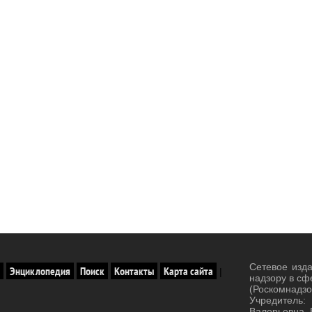
Сетевое изд
Энциклопедия
Поиск
Контакты
Карта сайта
|
надзору в сф
(Роскомнад
Учредитель:
Валерьевна. 