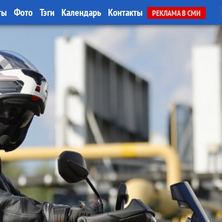
ты
Фото
Тэги
Календарь
Контакты
РЕКЛАМА В СМИ