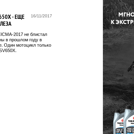
650X - ЕЩЕ
16/11/2017
ЛЕЗА
EICMA-2017 не блистал
ны в прошлом году в
е. Один мотоцикл только
 SV650X.