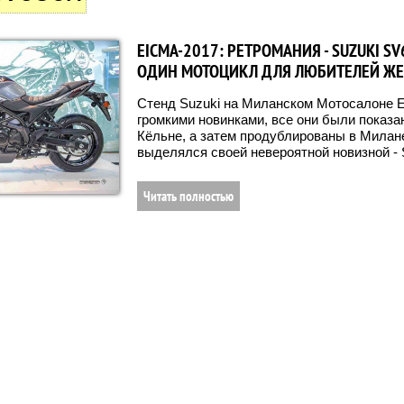
EICMA-2017: РЕТРОМАНИЯ - SUZUKI SV
ОДИН МОТОЦИКЛ ДЛЯ ЛЮБИТЕЛЕЙ ЖЕ
Стенд Suzuki на Миланском Мотосалоне 
громкими новинками, все они были показа
Кёльне, а затем продублированы в Милан
выделялся своей невероятной новизной -
Читать полностью