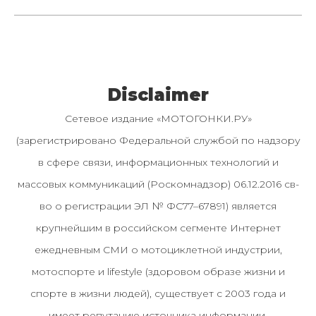
Disclaimer
Сетевое издание «МОТОГОНКИ.РУ»
(зарегистрировано Федеральной службой по надзору
в сфере связи, информационных технологий и
массовых коммуникаций (Роскомнадзор) 06.12.2016 св-
во о регистрации ЭЛ № ФС77–67891) является
крупнейшим в российском сегменте Интернет
ежедневным СМИ о мотоциклетной индустрии,
мотоспорте и lifestyle (здоровом образе жизни и
спорте в жизни людей), существует с 2003 года и
имеет репутацию источника информации.