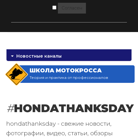
Согласен
Новостные каналы
ШКОЛА МОТОКРОССА
Теория и практика от профессионалов
#
HONDATHANKSDAY
hondathanksday - свежие новости,
фотографии, видео, статьи, обзоры