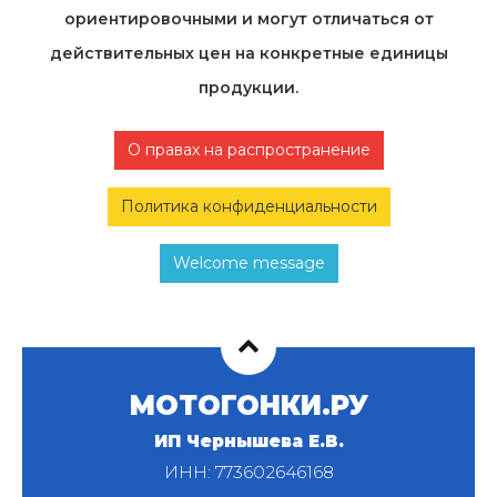
ориентировочными и могут отличаться от
действительных цен на конкретные единицы
продукции.
О правах на распространение
Политика конфиденциальности
Welcome message
МОТОГОНКИ.РУ
ИП Чернышева Е.В.
ИНН: 773602646168