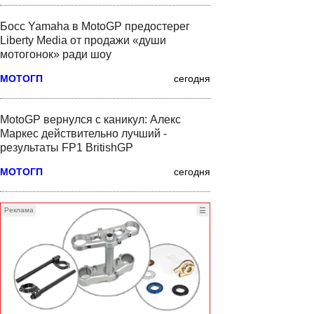
Босс Yamaha в MotoGP предостерег
Liberty Media от продажи «души
мотогонок» ради шоу
МОТОГП
сегодня
MotoGP вернулся с каникул: Алекс
Маркес действительно лучший -
результаты FP1 BritishGP
МОТОГП
сегодня
Реклама
☰