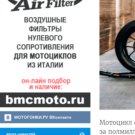
МОТОГОНКИ.РУ ВКонтакте
Мотоцикл 
за полмилл