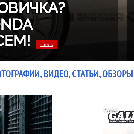
ОВИЧКА?
ONDA
СЕМ!
читать
ОТОГРАФИИ, ВИДЕО, СТАТЬИ, ОБЗОРЫ
Реклама