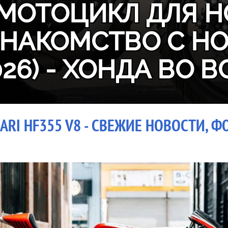
МОТОЦИКЛ ДЛЯ Н
ЗНАКОМСТВО С H
026) - ХОНДА ВО В
ARI HF355 V8 - СВЕЖИЕ НОВОСТИ, Ф