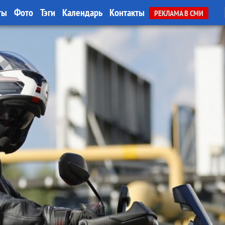
ты
Фото
Тэги
Календарь
Контакты
РЕКЛАМА В СМИ