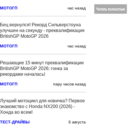
МОТОГП
час назад
Читать полностью
Бец вернулся! Рекорд Сильверстоуна
улучшен на секунду - преквалификация
BritishGP MotoGP 2026
МОТОГП
час назад
Решающие 15 минут преквалификации
BritishGP MotoGP 2026: гонка за
рекордами началась!
МОТОГП
пару часов назад
Лучший мотоцикл для новичка? Первое
знакомство с Honda NX200 (2026) -
Хонда во всем!
ТЕСТ-ДРАЙВЫ
6 августа