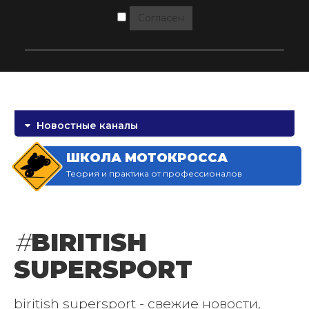
Согласен
Новостные каналы
ШКОЛА МОТОКРОССА
Теория и практика от профессионалов
#
BIRITISH
SUPERSPORT
biritish supersport - свежие новости,