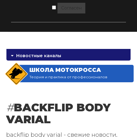
Согласен
Новостные каналы
ШКОЛА МОТОКРОССА
Теория и практика от профессионалов
#
BACKFLIP BODY
VARIAL
backflip body varial - свежие новости,