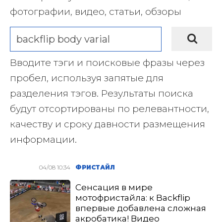
фотографии, видео, статьи, обзоры
Вводите тэги и поисковые фразы через
пробел, используя запятые для
разделения тэгов. Результаты поиска
будут отсортированы по релевантности,
качеству и сроку давности размещения
информации.
04/08 10:34
ФРИСТАЙЛ
Сенсация в мире
мотофристайла: к Backflip
впервые добавлена сложная
акробатика! Видео