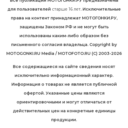
Все публикации МОТОГОНКИ.РУ предназначены
для пользователей
старше 16 лет
. Исключительные
права на контент принадлежат МОТОГОНКИ.РУ,
защищены Законом РФ и не могут быть
использованы каким-либо образом без
письменного согласия владельца. Copyright by
MOTOGONKI.RU Media / MOTOFOTO.RU (C) 2003-2026
Все содержащиеся на cайте сведения носят
исключительно информационный характер.
Информация о товарах не является публичной
офертой. Указанные цены являются
ориентировочными и могут отличаться от
действительных цен на конкретные единицы
продукции.