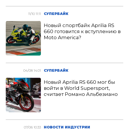
11/10 11:11
СУПЕРБАЙК
Новый спортбайк Aprilia RS
660 готовится к вступлению в
Moto America?
04/08 14:01
СУПЕРБАЙК
Новый Aprilia RS 660 мог бы
войти в World Supersport,
считает Романо Альбезиано
07/06 10:33
НОВОСТИ ИНДУСТРИИ