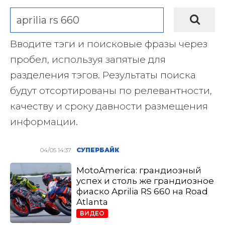
Вводите тэги и поисковые фразы через
пробел, используя запятые для
разделения тэгов. Результаты поиска
будут отсортированы по релевантности,
качеству и сроку давности размещения
информации.
04/05 14:37
СУПЕРБАЙК
MotoAmerica: грандиозный
успех и столь же грандиозное
фиаско Aprilia RS 660 на Road
Atlanta
ВИДЕО