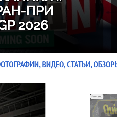
РАН-ПРИ
GP 2026
ОТОГРАФИИ, ВИДЕО, СТАТЬИ, ОБЗОР
Реклама