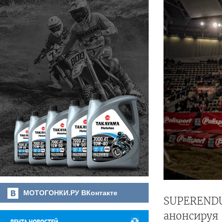
МОТОГОНКИ.РУ ВКонтакте
SUPERENDUR
анонсируя