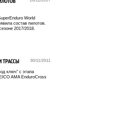
ИЛОТОВ
SuperEnduro World
явила состав пилотов.
сезоне 2017/2018.
И ТРАССЫ
30/11/2011
од ключ" с этапа
GEICO AMA EnduroCross