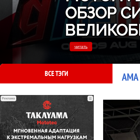
ОБЗОР С
ВЕЛИКОБ
читать
ВСЕ ТЭГИ
AMA 
Реклама
☰