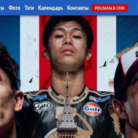
ты
Фото
Тэги
Календарь
Контакты
РЕКЛАМА В СМИ