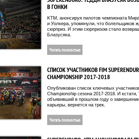
В ГОНКИ
KTM, анонсируя пилотов чемпионата Мира
и Уолкера, упомянули, что болельщиков 
сюрприз. И этим сюрпризом стало возвращ
Блазусяка.
Читать полностью
СПИСОК УЧАСТНИКОВ FIM SUPERENDU
CHAMPIONSHIP 2017-2018
Опубликован список ключевых участников
Championship сезона 2017-2018. И кстати,
объявивший в прошлом году о завершении
карьеры, вернется на трек.
Читать полностью