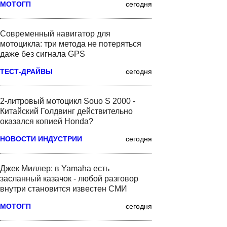
МОТОГП
сегодня
Современный навигатор для
мотоцикла: три метода не потеряться
даже без сигнала GPS
ТЕСТ-ДРАЙВЫ
сегодня
2-литровый мотоцикл Souo S 2000 -
Китайский Голдвинг действительно
оказался копией Honda?
НОВОСТИ ИНДУСТРИИ
сегодня
Джек Миллер: в Yamaha есть
засланный казачок - любой разговор
внутри становится известен СМИ
МОТОГП
сегодня