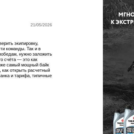
21/05/2026
верить экипировку,
ти команды. Так и в
победам, нужно заложить
о счёта — это как
даже самый мощный байк
, как открыть расчетный
анка и тарифа, типичные