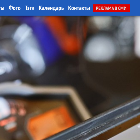
ты
Фото
Тэги
Календарь
Контакты
РЕКЛАМА В СМИ