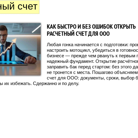
ный счет
КАК БЫСТРО И БЕЗ ОШИБОК ОТКРЫТЬ
РАСЧЕТНЫЙ СЧЕТ ДЛЯ ООО
Любая гонка начинается с подготовки: про
настроить мотоцикл, убедиться в готовнос
бизнесе — прежде чем рвануть к первым 
надежный фундамент. Открытие расчётног
заправить бак перед стартом: без этого 
не тронется с места. Пошагово объясняем
счет для ООО: документы, сроки, выбор б
ы их избежать. Сдержанно и по делу.