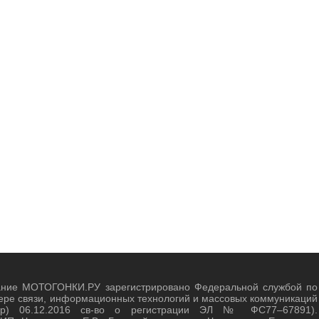
ание МОТОГОНКИ.РУ зарегистрировано Федеральной службой по
ере связи, информационных технологий и массовых коммуникаций
зор) 06.12.2016 св-во о регистрации ЭЛ № ФС77–67891).