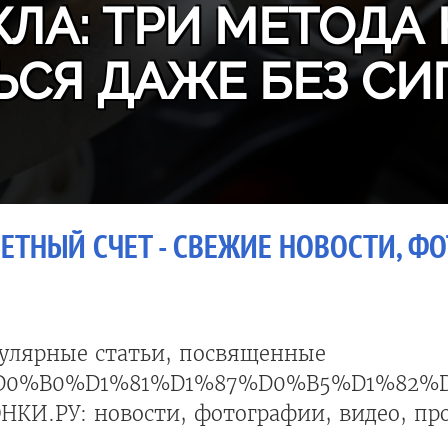
ЛА: ТРИ МЕТОДА 
ЬСЯ ДАЖЕ БЕЗ СИ
ЕТНЫЙ СЧЕТ - СВЕЖИЕ НОВОСТИ, ФО
улярные статьи, посвященные
D0%B0%D1%81%D1%87%D0%B5%D1%82%
НКИ.РУ: новости, фотографии, видео, пр