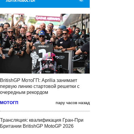
ЛЕНТА НОВОСТЕЙ
BritishGP МотоГП: Aprilia занимает
первую линию стартовой решетки с
очередным рекордом
МОТОГП
пару часов назад
Трансляция: квалификация Гран-При
Британии BritishGP MotoGP 2026