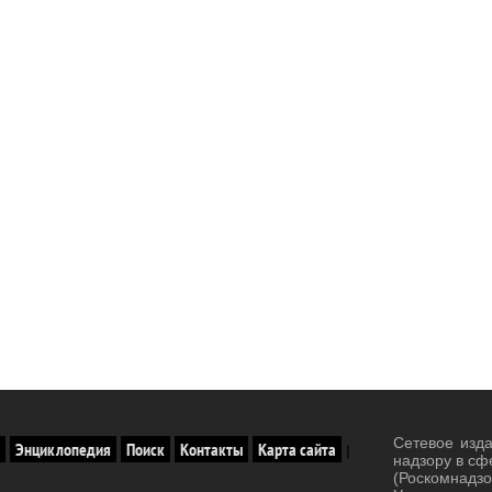
Сетевое изд
Энциклопедия
Поиск
Контакты
Карта сайта
|
надзору в сф
(Роскомнад