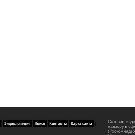
Сетевое изд
Энциклопедия
Поиск
Контакты
Карта сайта
|
надзору в сф
(Роскомнад