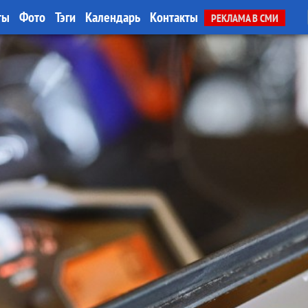
ты
Фото
Тэги
Календарь
Контакты
РЕКЛАМА В СМИ