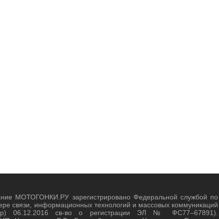
ание МОТОГОНКИ.РУ зарегистрировано Федеральной службой по
ере связи, информационных технологий и массовых коммуникаций
зор) 06.12.2016 св-во о регистрации ЭЛ № ФС77–67891).