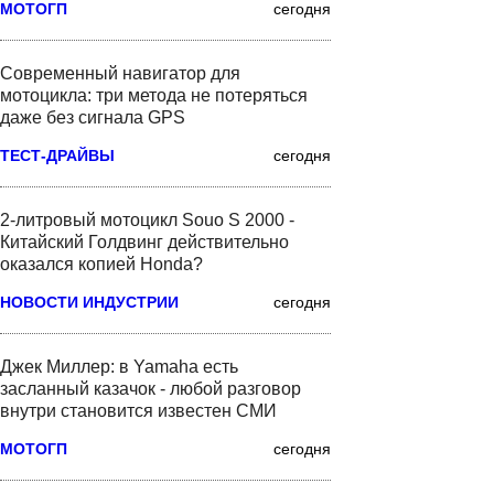
МОТОГП
сегодня
Современный навигатор для
мотоцикла: три метода не потеряться
даже без сигнала GPS
ТЕСТ-ДРАЙВЫ
сегодня
2-литровый мотоцикл Souo S 2000 -
Китайский Голдвинг действительно
оказался копией Honda?
НОВОСТИ ИНДУСТРИИ
сегодня
Джек Миллер: в Yamaha есть
засланный казачок - любой разговор
внутри становится известен СМИ
МОТОГП
сегодня