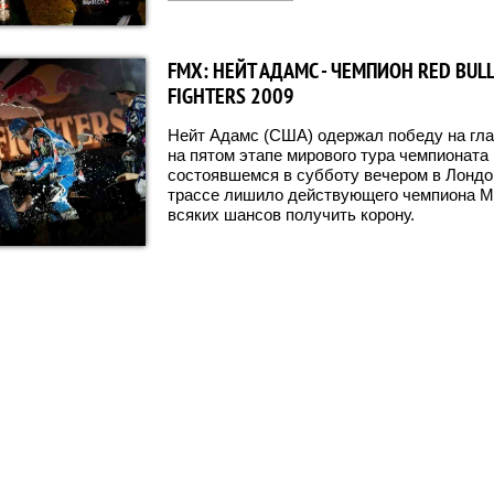
FMX: НЕЙТ АДАМС - ЧЕМПИОН RED BULL
FIGHTERS 2009
Нейт Адамс (США) одержал победу на гл
на пятом этапе мирового тура чемпионата R
состоявшемся в субботу вечером в Лондо
трассе лишило действующего чемпиона М
всяких шансов получить корону.