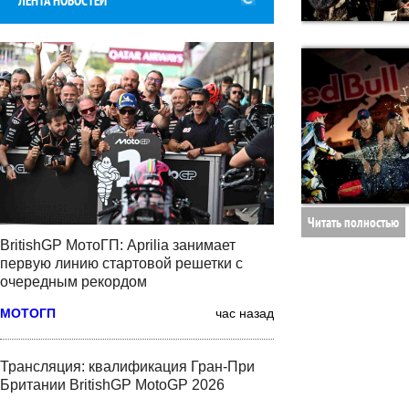
ЛЕНТА НОВОСТЕЙ
Читать полностью
BritishGP МотоГП: Aprilia занимает
первую линию стартовой решетки с
очередным рекордом
МОТОГП
час назад
Трансляция: квалификация Гран-При
Британии BritishGP MotoGP 2026