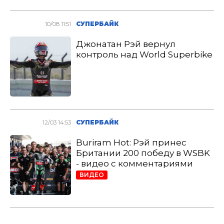
10/08 11:51
СУПЕРБАЙК
Джонатан Рэй вернул
контроль над World Superbike
12/03 14:53
СУПЕРБАЙК
Buriram Hot: Рэй принес
Британии 200 победу в WSBK
- видео с комментариями
ВИДЕО