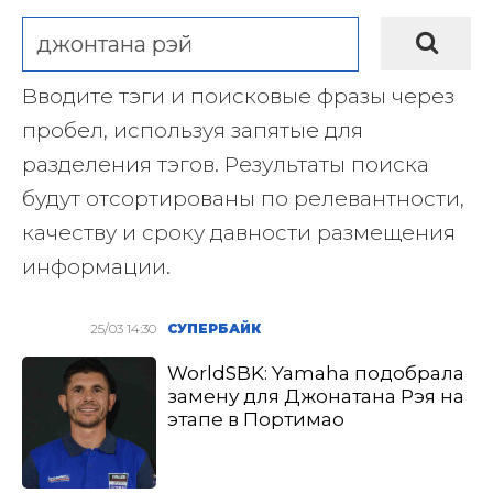
Вводите тэги и поисковые фразы через
пробел, используя запятые для
разделения тэгов. Результаты поиска
будут отсортированы по релевантности,
качеству и сроку давности размещения
информации.
25/03 14:30
СУПЕРБАЙК
WorldSBK: Yamaha подобрала
замену для Джонатана Рэя на
этапе в Портимао